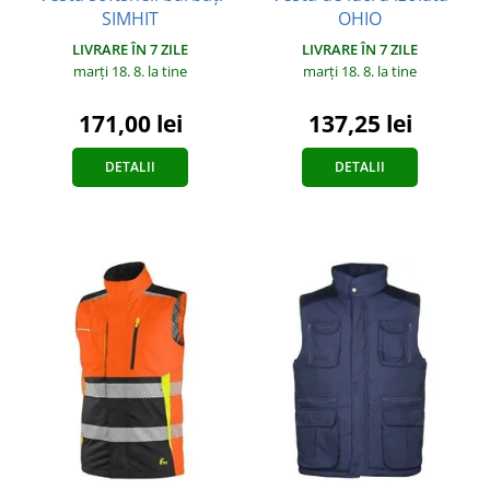
SIMHIT
OHIO
LIVRARE ÎN 7 ZILE
LIVRARE ÎN 7 ZILE
marți 18. 8.
la tine
marți 18. 8.
la tine
171,00 lei
137,25 lei
DETALII
DETALII