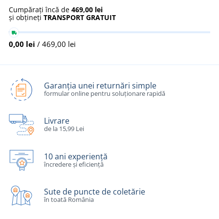
Cumpărați încă de
469,00 lei
și obțineți
TRANSPORT GRATUIT
0,00 lei
/ 469,00 lei
Garanția unei returnări simple
formular online pentru soluționare rapidă
Livrare
de la 15,99 Lei
10 ani experiență
încredere și eficiență
Sute de puncte de coletărie
în toată România