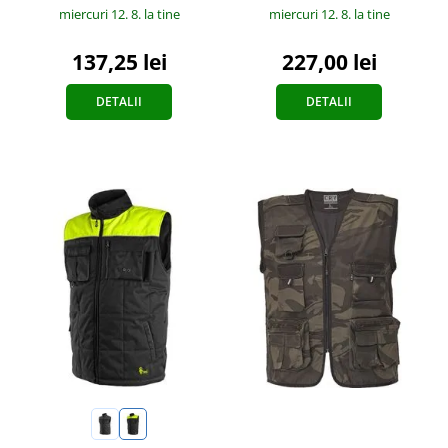
miercuri 12. 8.
la tine
miercuri 12. 8.
la tine
137,25 lei
227,00 lei
DETALII
DETALII