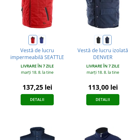
Vestă de lucru
Vestă de lucru izolată
impermeabilă SEATTLE
DENVER
LIVRARE ÎN 7 ZILE
LIVRARE ÎN 7 ZILE
marți 18. 8.
la tine
marți 18. 8.
la tine
137,25 lei
113,00 lei
DETALII
DETALII