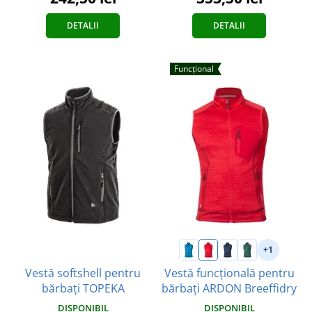
DETALII
DETALII
Funcțional
+1
Vestă softshell pentru
Vestă funcțională pentru
bărbați TOPEKA
bărbați ARDON Breeffidry
DISPONIBIL
DISPONIBIL