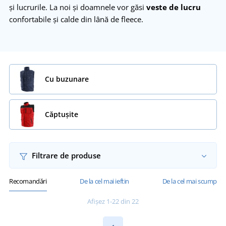
și lucrurile. La noi și doamnele vor găsi
veste de lucru
confortabile și calde din lână de fleece.
Cu buzunare
Căptușite
Filtrare de produse
Recomandări
De la cel mai ieftin
De la cel mai scump
Afișez 1-22 din 22