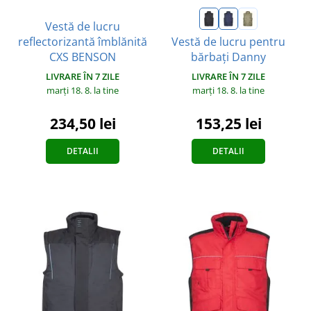
Vestă de lucru
reflectorizantă îmblănită
Vestă de lucru pentru
CXS BENSON
bărbați Danny
LIVRARE ÎN 7 ZILE
LIVRARE ÎN 7 ZILE
marți 18. 8.
la tine
marți 18. 8.
la tine
234,50 lei
153,25 lei
DETALII
DETALII