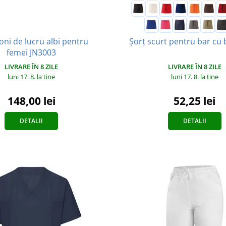
oni de lucru albi pentru
Șorț scurt pentru bar cu
femei JN3003
LIVRARE ÎN 8 ZILE
LIVRARE ÎN 8 ZILE
luni 17. 8.
la tine
luni 17. 8.
la tine
148,00 lei
52,25 lei
DETALII
DETALII