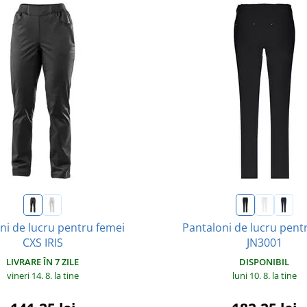
ni de lucru pentru femei
Pantaloni de lucru pent
CXS IRIS
JN3001
LIVRARE ÎN 7 ZILE
DISPONIBIL
vineri 14. 8.
la tine
luni 10. 8.
la tine