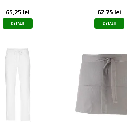
62,75 lei
65,25 lei
DETALII
DETALII