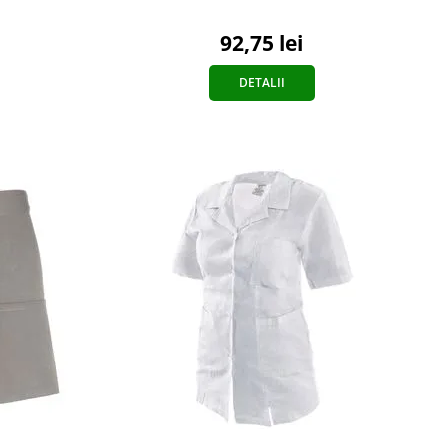
92,75 lei
DETALII