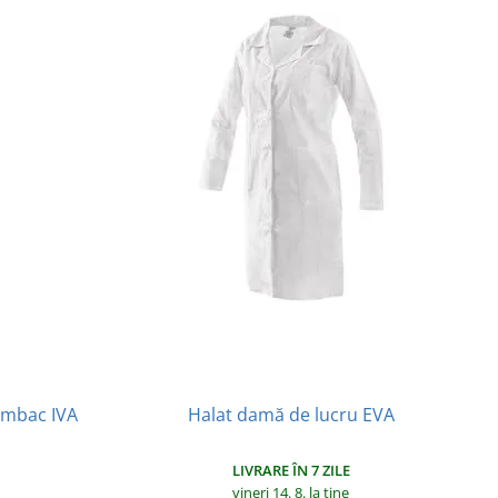
umbac IVA
Halat damă de lucru EVA
LIVRARE ÎN 7 ZILE
vineri 14. 8.
la tine