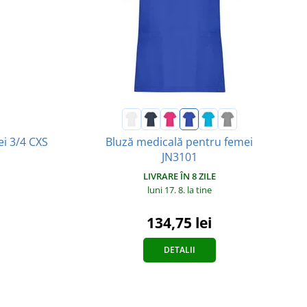
ei 3/4 CXS
Bluză medicală pentru femei
JN3101
LIVRARE ÎN 8 ZILE
luni 17. 8.
la tine
134,75 lei
DETALII