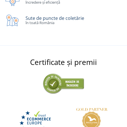
încredere și eficiență
Sute de puncte de coletărie
în toată România
Certificate și premii