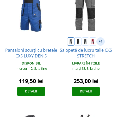
+4
Pantaloni scurți cu bretele
Salopetă de lucru talie CXS
CXS LUXY DENIS
STRETCH
DISPONIBIL
LIVRARE ÎN 7 ZILE
miercuri 12. 8.
la tine
marți 18. 8.
la tine
119,50 lei
253,00 lei
DETALII
DETALII