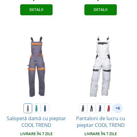
DETALII
DETALII
+6
Salopetă damă cu pieptar
Pantaloni de lucru cu
COOL TREND
pieptar COOL TREND
LIVRARE ÎN 7 ZILE
LIVRARE ÎN 7 ZILE