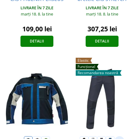
LIVRARE ÎN 7 ZILE
LIVRARE ÎN 7 ZILE
marți 18. 8.
la tine
marți 18. 8.
la tine
109,00 lei
307,25 lei
DETALII
DETALII
Elastic
Funcțional
Recomandarea noastră