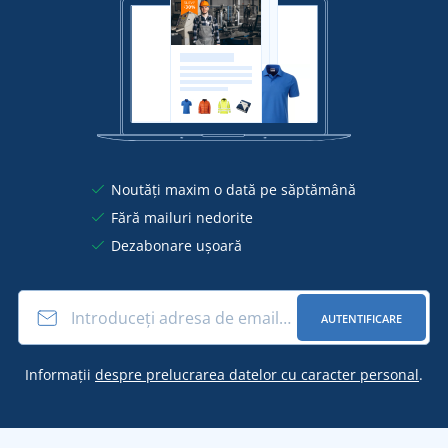
Noutăți maxim o dată pe săptămână
Fără mailuri nedorite
Dezabonare ușoară
AUTENTIFICARE
Informații
despre prelucrarea datelor cu caracter personal
.