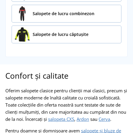
Salopete de lucru combinezon
Salopete de lucru căptușite
Confort și calitate
Oferim salopete clasice pentru clienții mai clasici, precum și
salopete moderne de înaltă calitate cu croială sofisticată.
Toate colecțiile din oferta noastră sunt testate de sute de
clienți mulțumiți, din care majoritatea au cumpărat din nou
de la noi. Încercați și
salopeta CXS
,
Ardon
sau
Cerva
.
Pentru doamne și domnișoare avem
salopete și bluze de