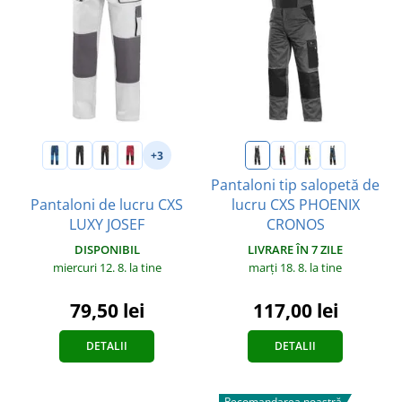
+3
Pantaloni tip salopetă de
Pantaloni de lucru CXS
lucru CXS PHOENIX
LUXY JOSEF
CRONOS
DISPONIBIL
LIVRARE ÎN 7 ZILE
miercuri 12. 8.
la tine
marți 18. 8.
la tine
79,50 lei
117,00 lei
DETALII
DETALII
Recomandarea noastră