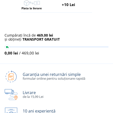
+10 Lei
Plata la livrare
Cumpărați încă de
469,00 lei
și obțineți
TRANSPORT GRATUIT
0,00 lei
/ 469,00 lei
Garanția unei returnări simple
formular online pentru soluționare rapidă
Livrare
de la 15,99 Lei
10 ani experiență