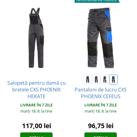
Salopetă pentru damă cu
bretele CXS PHOENIX
Pantaloni de lucru CXS
HEKATE
PHOENIX CEFEUS
LIVRARE ÎN 7 ZILE
LIVRARE ÎN 7 ZILE
marți 18. 8.
la tine
marți 18. 8.
la tine
117,00 lei
96,75 lei