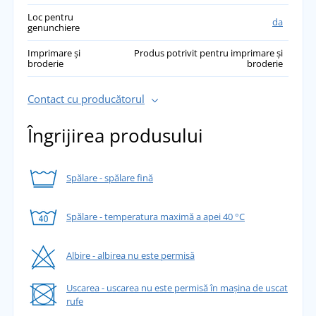
Loc pentru
da
genunchiere
Imprimare și
Produs potrivit pentru imprimare și
broderie
broderie
Contact cu producătorul
Îngrijirea produsului
Spălare - spălare fină
Spălare - temperatura maximă a apei 40 °C
Albire - albirea nu este permisă
Uscarea - uscarea nu este permisă în mașina de uscat
rufe