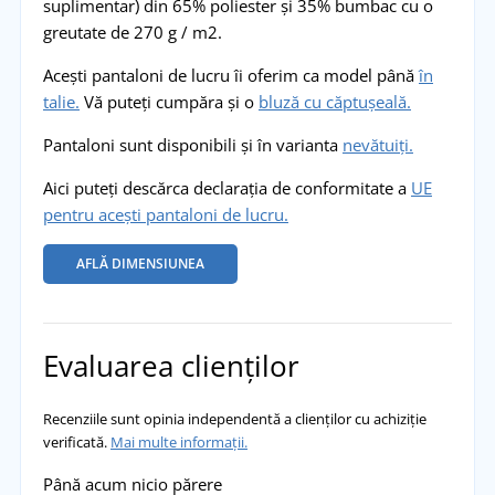
suplimentar) din 65% poliester și 35% bumbac cu o
greutate de 270 g / m2.
Acești pantaloni de lucru îi oferim ca model până
în
talie.
Vă puteți cumpăra și o
bluză cu căptușeală.
Pantaloni sunt disponibili și în varianta
nevătuiți.
Aici puteți descărca declarația de conformitate a
UE
pentru acești pantaloni de lucru.
AFLĂ DIMENSIUNEA
Evaluarea clienților
Recenziile sunt opinia independentă a clienților cu achiziție
verificată.
Mai multe informații.
Până acum nicio părere