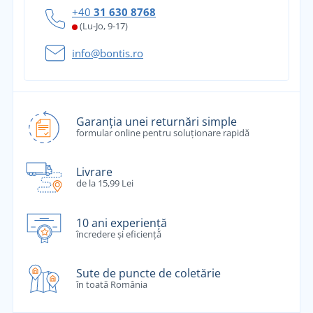
+40
31 630 8768
(Lu-Jo, 9-17)
info@bontis.ro
Garanția unei returnări simple
formular online pentru soluționare rapidă
Livrare
de la 15,99 Lei
10 ani experiență
încredere și eficiență
Sute de puncte de coletărie
în toată România