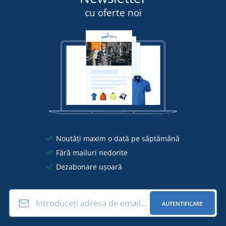
cu oferte noi
Noutăți maxim o dată pe săptămână
Fără mailuri nedorite
Dezabonare ușoară
AUTENTIFICARE