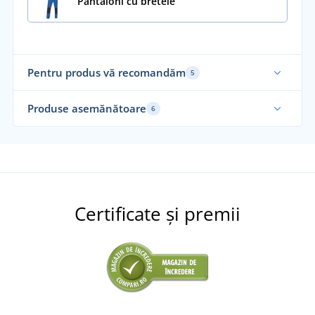
Pantaloni cu bretele
Pentru produs vă recomandăm
5
Produse asemănătoare
6
Certificate și premii