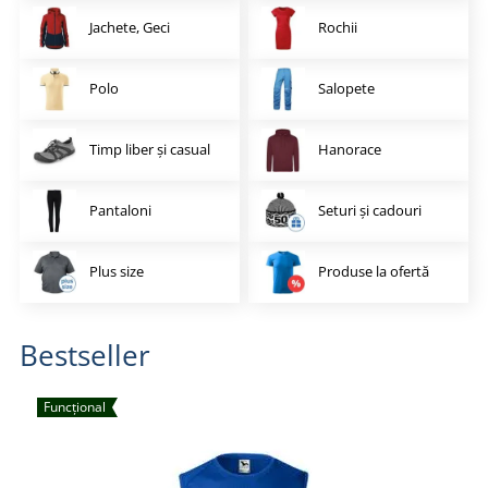
Jachete, Geci
Rochii
Polo
Salopete
Timp liber și casual
Hanorace
Pantaloni
Seturi și cadouri
Plus size
Produse la ofertă
Bestseller
Funcțional