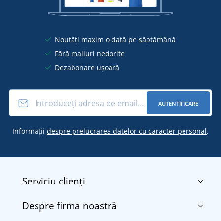
Noutăți maxim o dată pe săptămână
Fără mailuri nedorite
Dezabonare ușoară
AUTENTIFICARE
Informații
despre prelucrarea datelor cu caracter personal
.
Serviciu clienți
Despre firma noastră
Contact