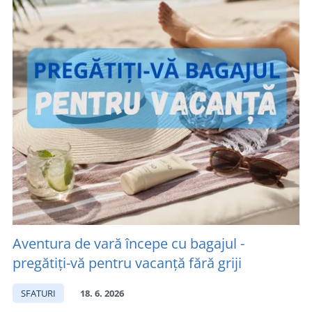
Aventura de vară începe cu bagajul -
pregătiți-vă pentru vacanță fără griji
SFATURI
18. 6. 2026