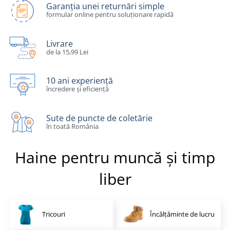
Garanția unei returnări simple
formular online pentru soluționare rapidă
Livrare
de la 15,99 Lei
10 ani experiență
încredere și eficiență
Sute de puncte de coletărie
în toată România
Haine pentru muncă și timp
liber
Tricouri
Încălțăminte de lucru