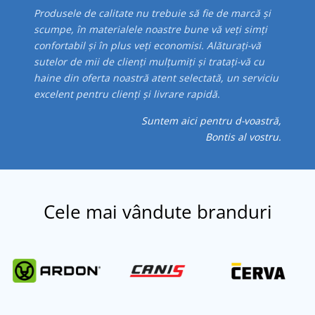
Produsele de calitate nu trebuie să fie de marcă și
scumpe, în materialele noastre bune vă veți simți
confortabil și în plus veți economisi. Alăturați-vă
sutelor de mii de clienți mulțumiți și tratați-vă cu
haine din oferta noastră atent selectată, un serviciu
excelent pentru clienți și livrare rapidă.
Suntem aici pentru d-voastră,
Bontis al vostru.
Cele mai vândute
branduri