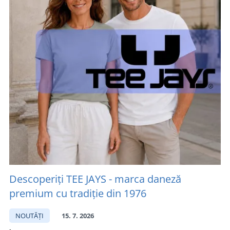
Descoperiți TEE JAYS - marca daneză
premium cu tradiție din 1976
NOUTĂȚI
15. 7. 2026