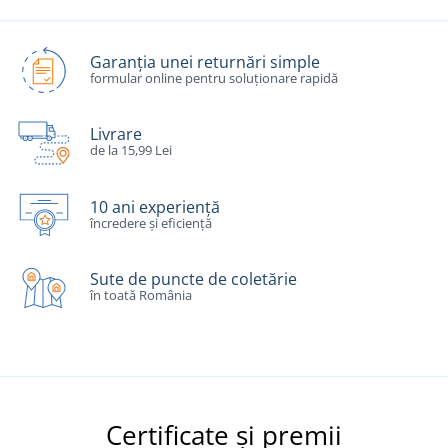
Garanția unei returnări simple
formular online pentru soluționare rapidă
Livrare
de la 15,99 Lei
10 ani experiență
încredere și eficiență
Sute de puncte de coletărie
în toată România
Certificate și premii