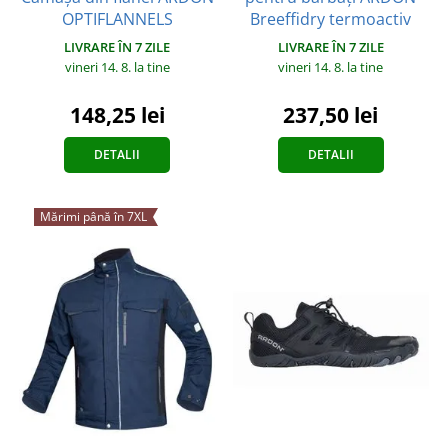
OPTIFLANNELS
Breeffidry termoactiv
LIVRARE ÎN 7 ZILE
LIVRARE ÎN 7 ZILE
vineri 14. 8.
la tine
vineri 14. 8.
la tine
148,25 lei
237,50 lei
DETALII
DETALII
Mărimi până în 7XL