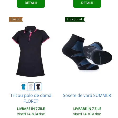
DETALII
DETALII
Elastic
Funcțional
Tricou polo de damă
Șosete de vară SUMMER
FLORET
LIVRARE ÎN 7 ZILE
LIVRARE ÎN 7 ZILE
vineri 14. 8.
la tine
vineri 14. 8.
la tine