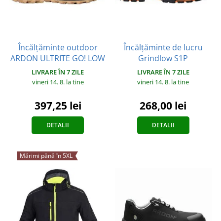
Încălțăminte outdoor
Încălțăminte de lucru
ARDON ULTRITE GO! LOW
Grindlow S1P
LIVRARE ÎN 7 ZILE
LIVRARE ÎN 7 ZILE
vineri 14. 8.
la tine
vineri 14. 8.
la tine
397,25 lei
268,00 lei
DETALII
DETALII
Mărimi până în 5XL