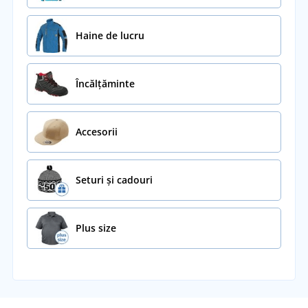
Haine de lucru
Încălţăminte
Accesorii
Seturi și cadouri
Plus size