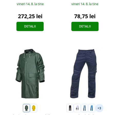
vineri 14. 8.
la tine
vineri 14. 8.
la tine
78,75 lei
272,25 lei
DETALII
DETALII
+3