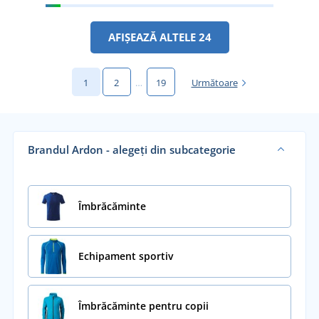
AFIȘEAZĂ ALTELE 24
1
2
…
19
Următoare
Brandul Ardon - alegeți din subcategorie
Îmbrăcăminte
Echipament sportiv
Îmbrăcăminte pentru copii