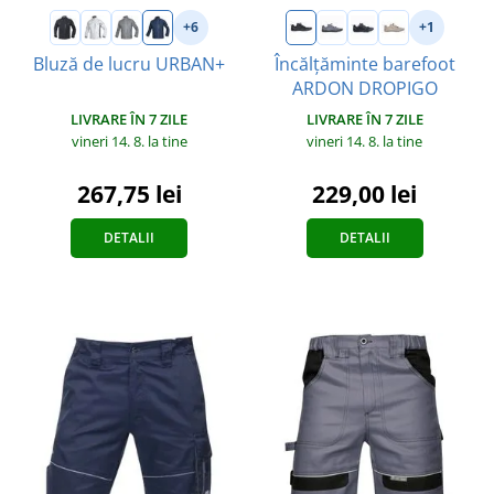
+6
+1
Bluză de lucru URBAN+
Încălțăminte barefoot
ARDON DROPIGO
LIVRARE ÎN 7 ZILE
LIVRARE ÎN 7 ZILE
vineri 14. 8.
la tine
vineri 14. 8.
la tine
267,75 lei
229,00 lei
DETALII
DETALII