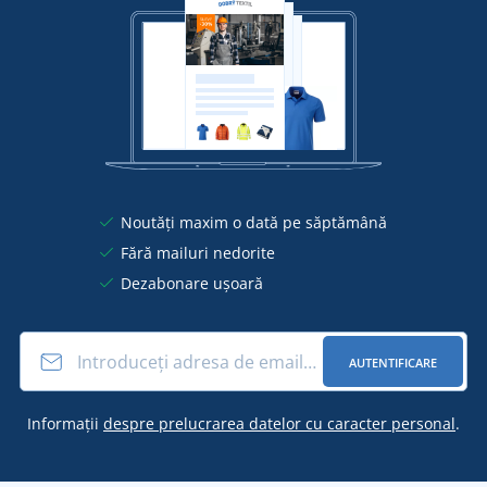
Noutăți maxim o dată pe săptămână
Fără mailuri nedorite
Dezabonare ușoară
AUTENTIFICARE
Informații
despre prelucrarea datelor cu caracter personal
.