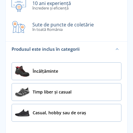
10 ani experiență
încredere și eficiență
Sute de puncte de coletărie
în toată România
Produsul este inclus în categorii
Încălţăminte
Timp liber și casual
Casual, hobby sau de oraș