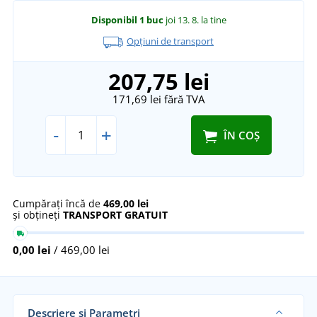
Disponibil
1 buc
joi 13. 8.
la tine
Opțiuni de transport
207,75 lei
171,69 lei
fără TVA
-
+
ÎN COȘ
Cumpărați încă de
469,00 lei
și obțineți
TRANSPORT GRATUIT
0,00 lei
/ 469,00 lei
Descriere și Parametri