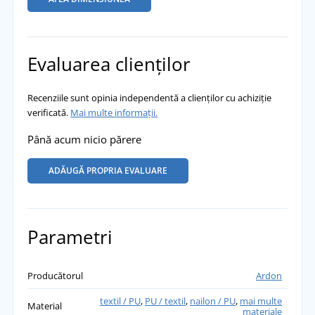
Evaluarea clienților
Recenziile sunt opinia independentă a clienților cu achiziție
verificată.
Mai multe informații.
Până acum nicio părere
ADĂUGĂ PROPRIA EVALUARE
Parametri
Producătorul
Ardon
textil / PU
,
PU / textil
,
nailon / PU
,
mai multe
Material
materiale