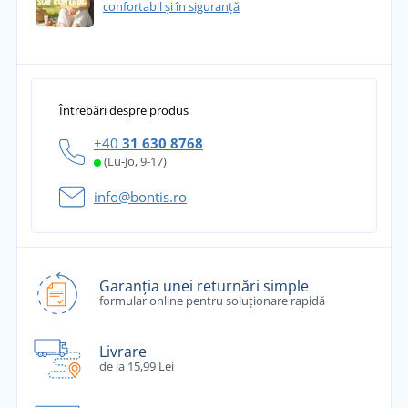
confortabil și în siguranță
Întrebări despre produs
+40
31 630 8768
(Lu-Jo, 9-17)
info@bontis.ro
Garanția unei returnări simple
formular online pentru soluționare rapidă
Livrare
de la 15,99 Lei