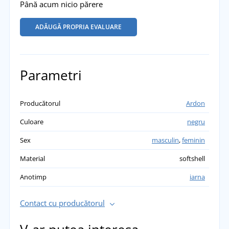
Până acum nicio părere
ADĂUGĂ PROPRIA EVALUARE
Parametri
Producătorul
Ardon
Culoare
negru
Sex
masculin
,
feminin
Material
softshell
Anotimp
iarna
Contact cu producătorul