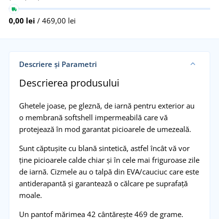
0,00 lei
/ 469,00 lei
Descriere și Parametri
Descrierea produsului
Ghetele joase, pe gleznă, de iarnă pentru exterior au
o membrană softshell impermeabilă care vă
protejează în mod garantat picioarele de umezeală.
Sunt căptușite cu blană sintetică, astfel încât vă vor
ține picioarele calde chiar și în cele mai friguroase zile
de iarnă. Cizmele au o talpă din EVA/cauciuc care este
antiderapantă și garantează o călcare pe suprafață
moale.
Un pantof mărimea 42 cântărește 469 de grame.