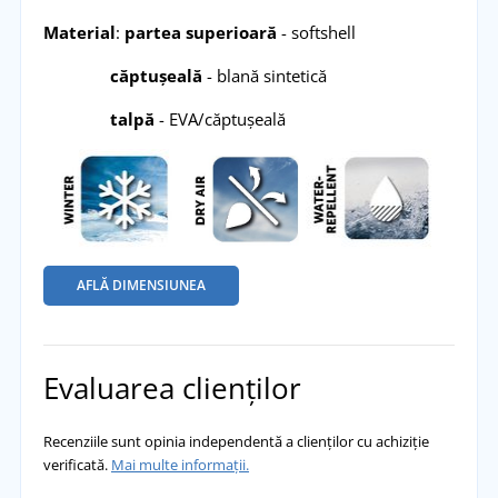
Material
:
partea superioară
- softshell
căptușeală
- blană sintetică
talpă
- EVA/căptușeală
AFLĂ DIMENSIUNEA
Evaluarea clienților
Recenziile sunt opinia independentă a clienților cu achiziție
verificată.
Mai multe informații.