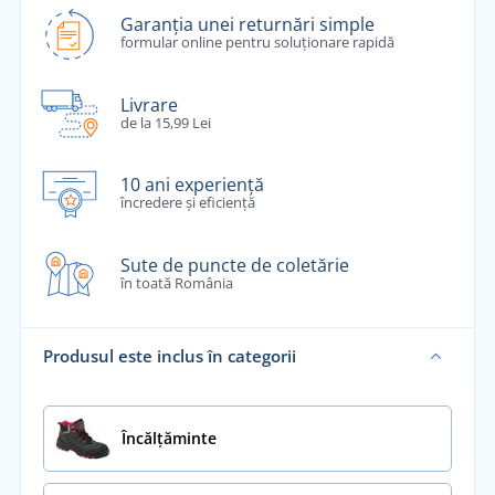
Garanția unei returnări simple
formular online pentru soluționare rapidă
Livrare
de la 15,99 Lei
10 ani experiență
încredere și eficiență
Sute de puncte de coletărie
în toată România
Produsul este inclus în categorii
Încălţăminte