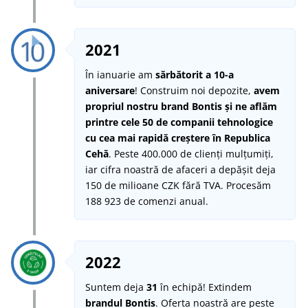
2021
În ianuarie am
sărbătorit a 10-a
aniversare
! Construim noi depozite,
avem
propriul nostru brand Bontis și ne aflăm
printre cele 50 de companii tehnologice
cu cea mai rapidă creștere în Republica
Cehă
. Peste 400.000 de clienți mulțumiți,
iar cifra noastră de afaceri a depășit deja
150 de milioane CZK fără TVA. Procesăm
188 923 de comenzi anual.
2022
Suntem deja
31
în echipă! Extindem
brandul Bontis
. Oferta noastră are peste