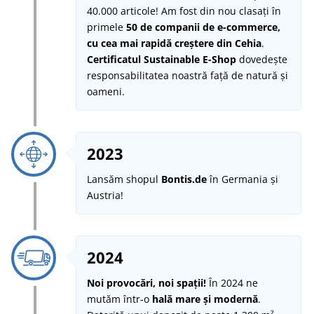
40.000 articole! Am fost din nou clasați în
primele
50 de companii de e-commerce,
cu cea mai rapidă creștere din Cehia
.
Certificatul Sustainable E-Shop
dovedește
responsabilitatea noastră față de natură și
oameni.
2023
Lansăm shopul
Bontis.de
în Germania și
Austria!
2024
Noi provocări, noi spații!
În 2024 ne
mutăm într-o
hală mare și modernă
.