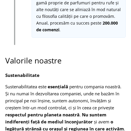
gamă proprie de parfumuri pentru rufe și
alte noutăți care se aliniază în mod natural
cu filosofia calității pe care o promovăm.
Anual, procesăm cu succes peste
200.000
de comenzi
.
Valorile noastre
Sustenabilitate
Sustenabilitatea este
esențială
pentru compania noastră.
Și nu numai în dezvoltarea companiei, unde ne bazăm în
principal pe noi înșine, suntem autonomi, învățăm și
creștem într-un mod controlat, ci și în ceea ce privește
respectul pentru planeta noastră
.
Nu suntem
indiferenți față de mediul înconjurător
și avem
o
legătură strânsă cu orașul și regiunea în care activăm
.