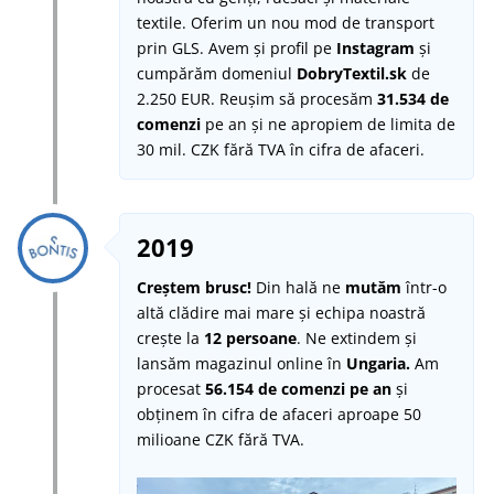
textile. Oferim un nou mod de transport
prin GLS. Avem și profil pe
Instagram
și
cumpărăm domeniul
DobryTextil.sk
de
2.250 EUR. Reușim să procesăm
31.534 de
comenzi
pe an și ne apropiem de limita de
30 mil. CZK fără TVA în cifra de afaceri.
2019
Creștem brusc!
Din hală ne
mutăm
într-o
altă clădire mai mare și echipa noastră
crește la
12 persoane
. Ne extindem și
lansăm magazinul online în
Ungaria.
Am
procesat
56.154 de comenzi pe an
și
obținem în cifra de afaceri aproape 50
milioane CZK fără TVA.