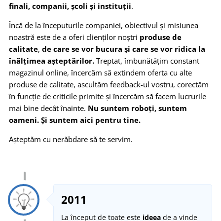
finali, companii, școli și instituții
.
Încă de la începuturile companiei, obiectivul și misiunea
noastră este de a oferi clienților noștri
produse de
calitate
,
de care se vor bucura și care se vor ridica la
înălțimea așteptărilor.
Treptat, îmbunătățim constant
magazinul online, încercăm să extindem oferta cu alte
produse de calitate, ascultăm feedback-ul vostru, corectăm
în funcție de criticile primite și încercăm să facem lucrurile
mai bine decât înainte.
Nu suntem roboți, suntem
oameni. Și suntem aici pentru tine.
Așteptăm cu nerăbdare să te servim.
2011
La început de toate este
ideea
de a vinde