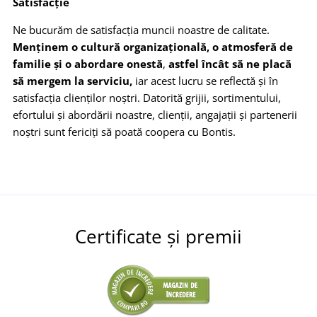
Satisfacție
Ne bucurăm de satisfacția muncii noastre de calitate.
Menținem o cultură organizațională, o atmosferă de
familie și o abordare onestă
,
astfel încât să ne placă
să mergem la serviciu,
iar acest lucru se reflectă și în
satisfacția clienților noștri. Datorită grijii, sortimentului,
efortului și abordării noastre, clienții, angajații și partenerii
noștri sunt fericiți să poată coopera cu Bontis.
Certificate și premii