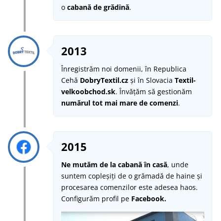
o
cabană de grădină
.
2013
Înregistrăm noi domenii, în Republica
Cehă
DobryTextil.cz
și în Slovacia
Textil-
velkoobchod.sk
. Învățăm să gestionăm
numărul tot mai mare de comenzi
.
2015
Ne mutăm de la cabană în casă
, unde
suntem copleșiți de o grămadă de haine și
procesarea comenzilor este adesea haos.
Configurăm profil pe
Facebook.