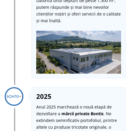
Datorită unui depozit de peste
1.300 m
²,
putem răspunde și mai bine nevoilor
clienților noștri și oferi servicii de o calitate
și mai înaltă.
2025
Anul 2025 marchează o nouă etapă de
dezvoltare a
mărcii private Bontis
. Ne
extindem semnificativ portofoliul, printre
altele cu produse tricotate originale, o