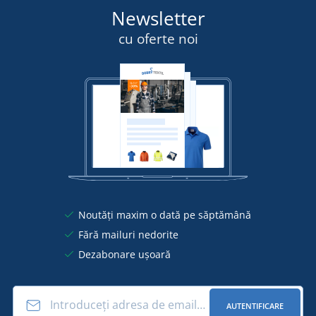
Newsletter
cu oferte noi
Noutăți maxim o dată pe săptămână
Fără mailuri nedorite
Dezabonare ușoară
AUTENTIFICARE