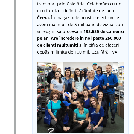
transport prin Coletăria. Colaborăm cu un
nou furnizor de îmbrăcăminte de lucru
Červa.
În magazinele noastre electronice
avem mai mult de 5 milioane de vizualizări
și reușim să procesăm
138.685 de comenzi
pe an
.
Are încredere în noi peste 250.000
de clienți mulțumiți
și în cifra de afaceri
depășim limita de 100 mil. CZK fără TVA.