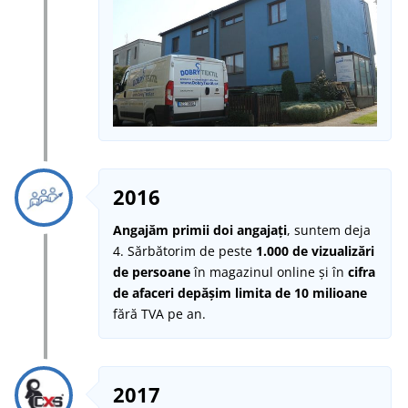
2016
Angajăm primii doi angajați
, suntem deja
4. Sărbătorim de peste
1.000 de vizualizări
de persoane
în magazinul online și în
cifra
de afaceri depășim limita de 10 milioane
fără TVA pe an.
2017