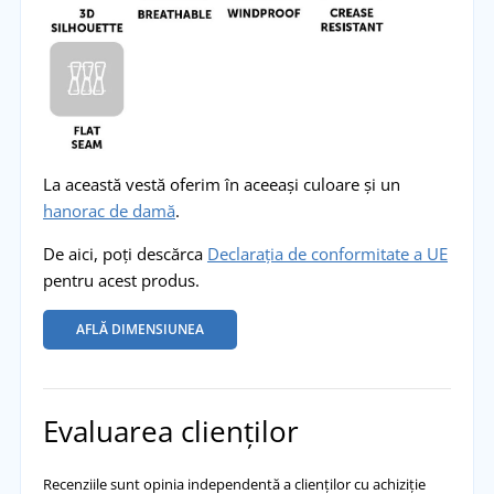
La această vestă oferim în aceeași culoare și un
hanorac de damă
.
De aici, poți descărca
Declarația de conformitate a UE
pentru acest produs.
AFLĂ DIMENSIUNEA
Evaluarea clienților
Recenziile sunt opinia independentă a clienților cu achiziție