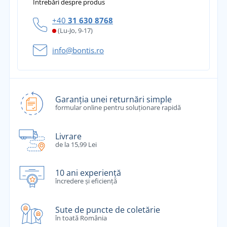
Întrebări despre produs
+40
31 630 8768
(Lu-Jo, 9-17)
info@bontis.ro
Garanția unei returnări simple
formular online pentru soluționare rapidă
Livrare
de la 15,99 Lei
10 ani experiență
încredere și eficiență
Sute de puncte de coletărie
în toată România