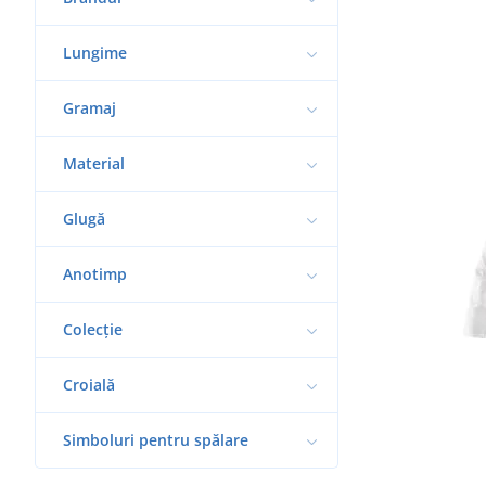
Lungime
Gramaj
Material
Glugă
Anotimp
Colecție
Croială
Simboluri pentru spălare