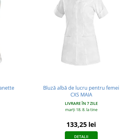
Bluză albă de lucru pentru femei
anette
CXS MAIA
LIVRARE ÎN 7 ZILE
marți 18. 8.
la tine
133,25 lei
DETALII