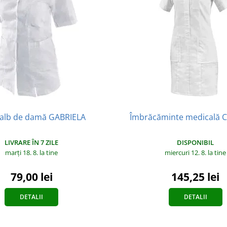
 alb de damă GABRIELA
Îmbrăcăminte medicală 
LIVRARE ÎN 7 ZILE
DISPONIBIL
marți 18. 8.
la tine
miercuri 12. 8.
la tine
79,00 lei
145,25 lei
DETALII
DETALII