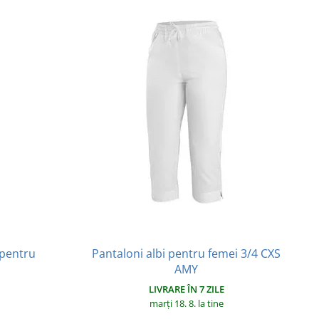
 pentru
Pantaloni albi pentru femei 3/4 CXS
AMY
LIVRARE ÎN 7 ZILE
marți 18. 8.
la tine