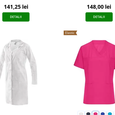
148,00 lei
141,25 lei
DETALII
DETALII
Elastic