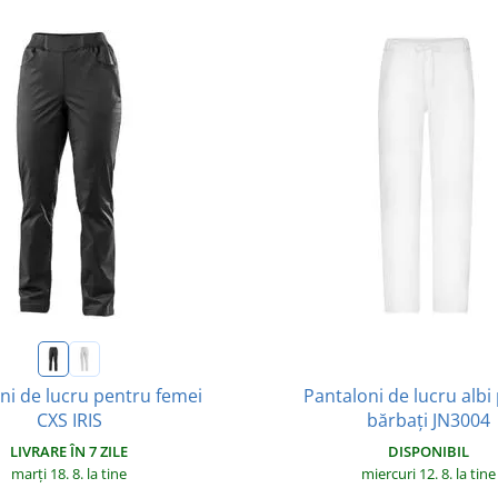
Pantaloni de lucru albi
ni de lucru pentru femei
bărbați JN3004
CXS IRIS
DISPONIBIL
LIVRARE ÎN 7 ZILE
miercuri 12. 8.
la tine
marți 18. 8.
la tine