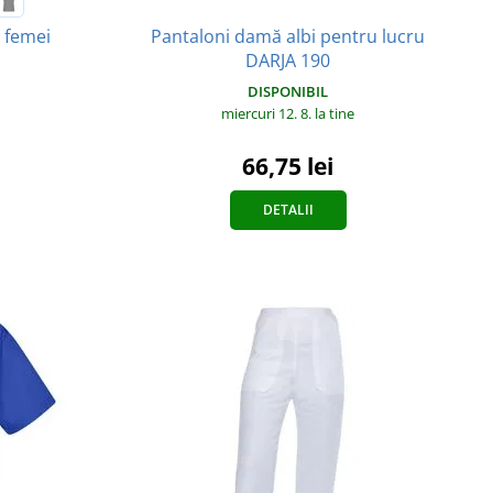
Pantaloni damă albi pentru lucru
 femei
DARJA 190
DISPONIBIL
miercuri 12. 8.
la tine
66,75 lei
DETALII