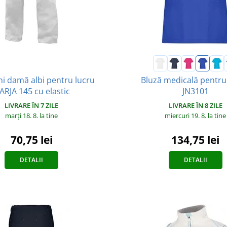
i damă albi pentru lucru
Bluză medicală pentru
ARJA 145 cu elastic
JN3101
LIVRARE ÎN 7 ZILE
LIVRARE ÎN 8 ZILE
marți 18. 8.
la tine
miercuri 19. 8.
la tine
70,75 lei
134,75 lei
DETALII
DETALII