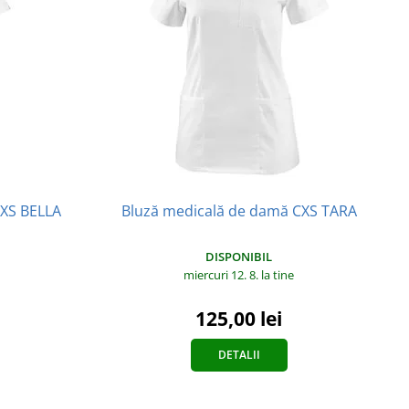
CXS BELLA
Bluză medicală de damă CXS TARA
DISPONIBIL
miercuri 12. 8.
la tine
125,00 lei
DETALII