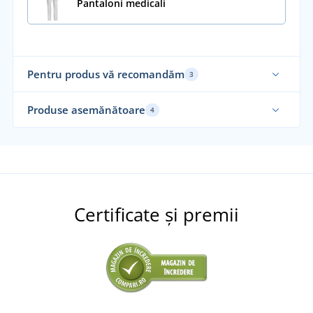
Pantaloni medicali
Pentru produs vă recomandăm
3
Produse asemănătoare
4
Ela
Certificate și premii