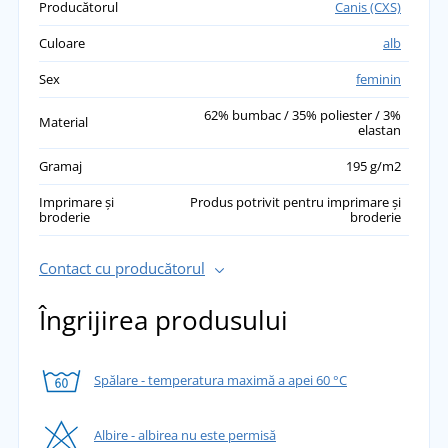
Producătorul
Canis (CXS)
Culoare
alb
Sex
feminin
62% bumbac / 35% poliester / 3%
Material
elastan
Gramaj
195 g/m2
Imprimare și
Produs potrivit pentru imprimare și
broderie
broderie
Contact cu producătorul
Îngrijirea produsului
Spălare - temperatura maximă a apei 60 °C
Albire - albirea nu este permisă