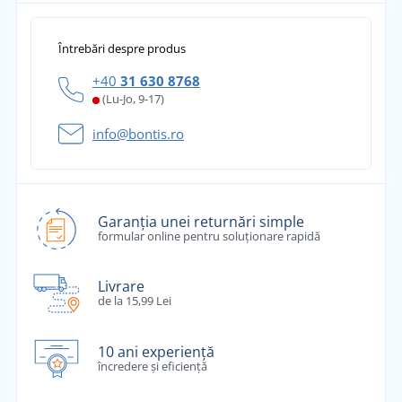
Întrebări despre produs
+40
31 630 8768
(Lu-Jo, 9-17)
info@bontis.ro
Garanția unei returnări simple
formular online pentru soluționare rapidă
Livrare
de la 15,99 Lei
10 ani experiență
încredere și eficiență