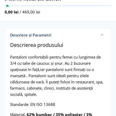
0,00 lei
/ 469,00 lei
Descriere și Parametri
Descrierea produsului
Pantaloni confortabili pentru femei cu lungimea de
3/4 cu talie de cauciuc și șnur. Au 2 buzunare
spațioase în față,iar pantalonii sunt finisați cu o
manșetă . Pantalonii sunt ideali pentru zilele
călduroase de vară. Îi puteți folosi în restaurant, spa,
farmacii, cabinete, clinici, instituții de asistență
socială, spitale.
Standarde: EN ISO 13688
Material:
62% bumbac / 35% poliester / 3%