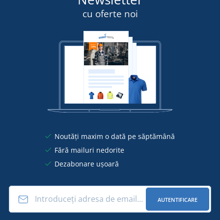
cu oferte noi
Noutăți maxim o dată pe săptămână
Fără mailuri nedorite
Dezabonare ușoară
AUTENTIFICARE