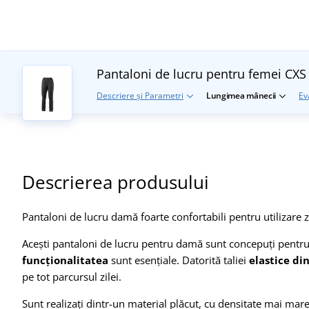
Pantaloni de lucru pentru femei CXS
Descriere și Parametri
Lungimea mânecii
Ev
Descrierea produsului
Pantaloni de lucru damă foarte confortabili pentru utilizare z
Acești pantaloni de lucru pentru damă sunt concepuți pentru
funcționalitatea
sunt esențiale. Datorită taliei
elastice di
pe tot parcursul zilei.
Sunt realizați dintr-un material plăcut, cu densitate mai mare