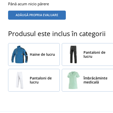
Până acum nicio părere
ADĂUGĂ PROPRIA EVALUARE
Produsul este inclus în categorii
Pantaloni de
Haine de lucru
lucru
Pantaloni de
Îmbrăcăminte
lucru
medicală