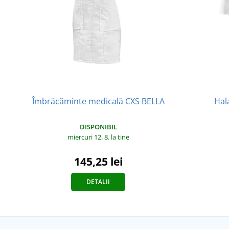
Îmbrăcăminte medicală CXS BELLA
Hal
DISPONIBIL
miercuri 12. 8.
la tine
145,25 lei
DETALII