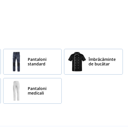
Pantaloni
Îmbrăcăminte
standard
de bucătar
Pantaloni
medicali