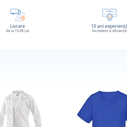
Livrare
10 ani experienț
de la 15,99 Lei
încredere și eficiență