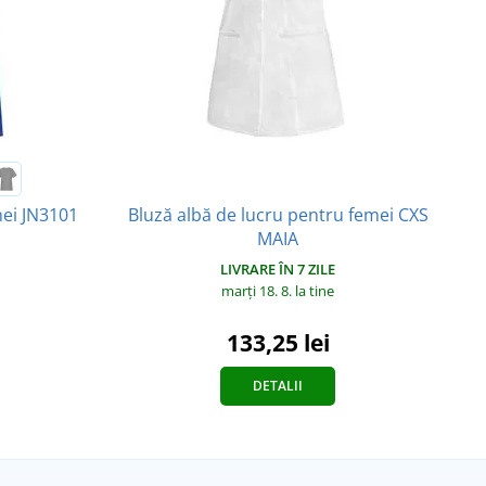
Bluză albă de lucru pentru femei CXS
ei JN3101
MAIA
LIVRARE ÎN 7 ZILE
marți 18. 8.
la tine
133,25 lei
DETALII