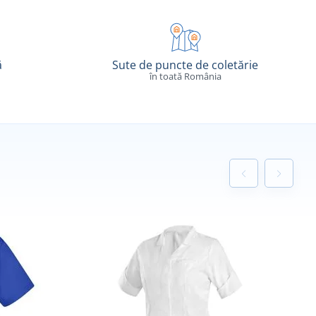
ă
Sute de puncte de coletărie
în toată România