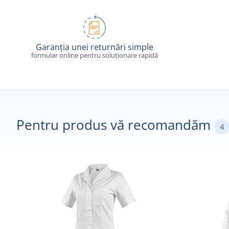
Garanția unei returnări simple
formular online pentru soluționare rapidă
Pentru produs vă recomandăm
4