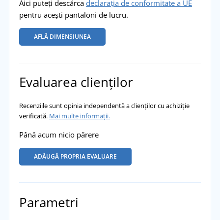
Aici puteți descărca
declarația de conformitate a UE
pentru acești pantaloni de lucru.
AFLĂ DIMENSIUNEA
Evaluarea clienților
Recenziile sunt opinia independentă a clienților cu achiziție
verificată.
Mai multe informații.
Până acum nicio părere
ADĂUGĂ PROPRIA EVALUARE
Parametri