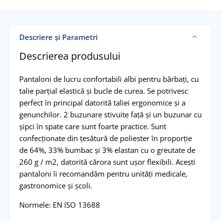
Descriere și Parametri
Descrierea produsului
Pantaloni de lucru confortabili albi pentru bărbați, cu
talie parțial elastică și bucle de curea. Se potrivesc
perfect în principal datorită taliei ergonomice și a
genunchilor. 2 buzunare stivuite față și un buzunar cu
șipci în spate care sunt foarte practice. Sunt
confecționate din țesătură de poliester în proporție
de 64%, 33% bumbac și 3% elastan cu o greutate de
260 g / m2, datorită cărora sunt ușor flexibili. Acești
pantaloni îi recomandăm pentru unități medicale,
gastronomice și școli.
Normele: EN ISO 13688