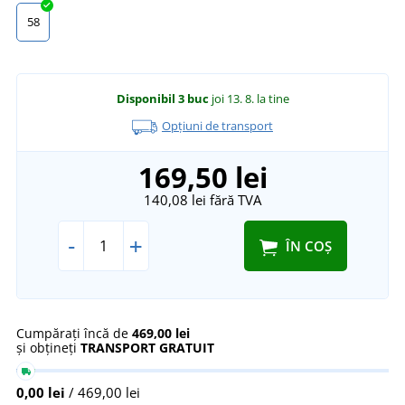
58
Disponibil
3 buc
joi 13. 8.
la tine
Opțiuni de transport
169,50 lei
140,08 lei
fără TVA
-
+
ÎN COȘ
Cumpărați încă de
469,00 lei
și obțineți
TRANSPORT GRATUIT
0,00 lei
/ 469,00 lei