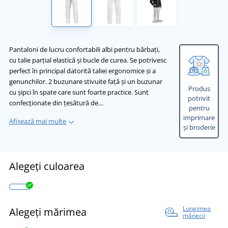
Pantaloni de lucru confortabili albi pentru bărbați,
cu talie parțial elastică și bucle de curea. Se potrivesc
perfect în principal datorită taliei ergonomice și a
genunchilor. 2 buzunare stivuite față și un buzunar
Produs
cu șipci în spate care sunt foarte practice. Sunt
potrivit
confecționate din țesătură de…
pentru
imprimare
Afișează mai multe
și broderie
Alegeți culoarea
Lungimea
Alegeți mărimea
mânecii