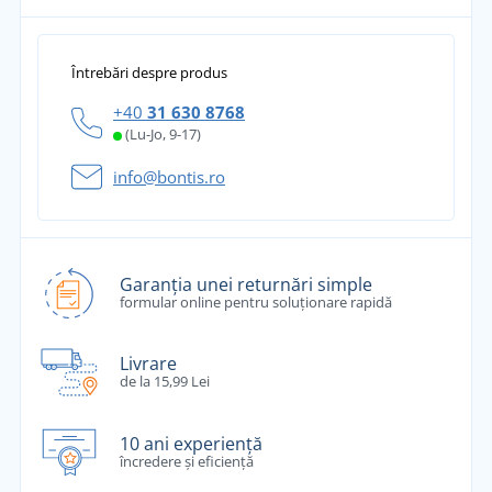
Întrebări despre produs
+40
31 630 8768
(Lu-Jo, 9-17)
info@bontis.ro
Garanția unei returnări simple
formular online pentru soluționare rapidă
Livrare
de la 15,99 Lei
10 ani experiență
încredere și eficiență