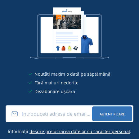
Noutăți maxim o dată pe săptămână
Fără mailuri nedorite
Dezabonare ușoară
AUTENTIFICARE
Informații
despre prelucrarea datelor cu caracter personal
.