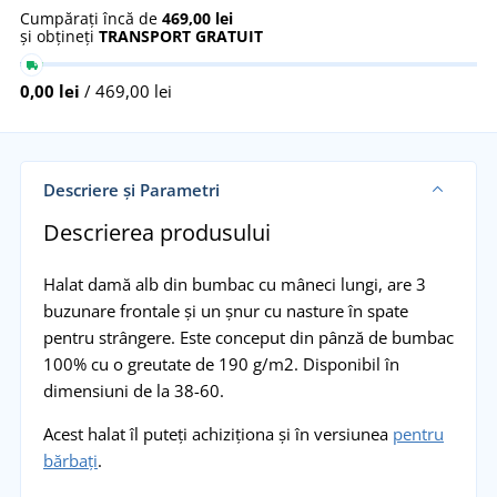
Cumpărați încă de
469,00 lei
și obțineți
TRANSPORT GRATUIT
0,00 lei
/ 469,00 lei
Descriere și Parametri
Descrierea produsului
Halat damă alb din bumbac cu mâneci lungi, are 3
buzunare frontale și un șnur cu nasture în spate
pentru strângere. Este conceput din pânză de bumbac
100% cu o greutate de 190 g/m2. Disponibil în
dimensiuni de la 38-60.
Acest halat îl puteți achiziționa și în versiunea
pentru
bărbați
.