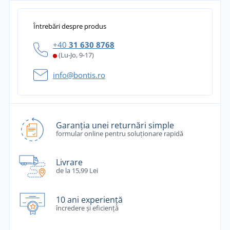
Întrebări despre produs
+40
31 630 8768
(Lu-Jo, 9-17)
info@bontis.ro
Garanția unei returnări simple
formular online pentru soluționare rapidă
Livrare
de la 15,99 Lei
10 ani experiență
încredere și eficiență