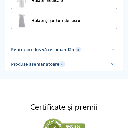
Halate medicale
Halate și șorțuri de lucru
Pentru produs vă recomandăm
5
Produse asemănătoare
6
Certificate și premii