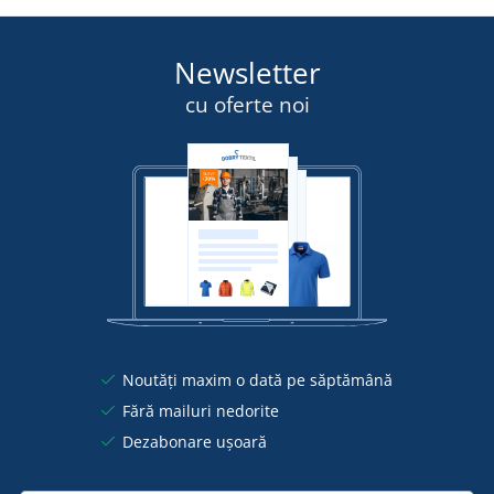
Newsletter
cu oferte noi
Noutăți maxim o dată pe săptămână
Fără mailuri nedorite
Dezabonare ușoară