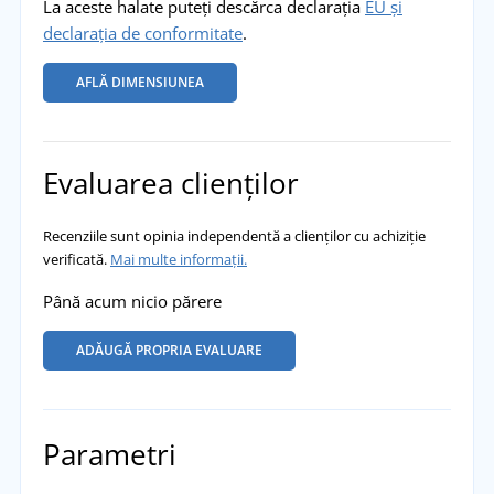
La aceste halate puteți descărca declarația
EU și
declarația de conformitate
.
AFLĂ DIMENSIUNEA
Evaluarea clienților
Recenziile sunt opinia independentă a clienților cu achiziție
verificată.
Mai multe informații.
Până acum nicio părere
ADĂUGĂ PROPRIA EVALUARE
Parametri