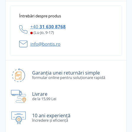
Întrebări despre produs
+40
31 630 8768
(Lu-Jo, 9-17)
info@bontis.ro
Garanția unei returnări simple
formular online pentru soluționare rapidă
Livrare
de la 15,99 Lei
10 ani experiență
încredere și eficiență