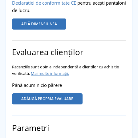
Declarației de conformitate CE
pentru acești pantaloni
de lucru.
AFLĂ DIMENSIUNEA
Evaluarea clienților
Recenziile sunt opinia independentă a clienților cu achiziție
verificată.
Mai multe informații.
Până acum nicio părere
ADĂUGĂ PROPRIA EVALUARE
Parametri