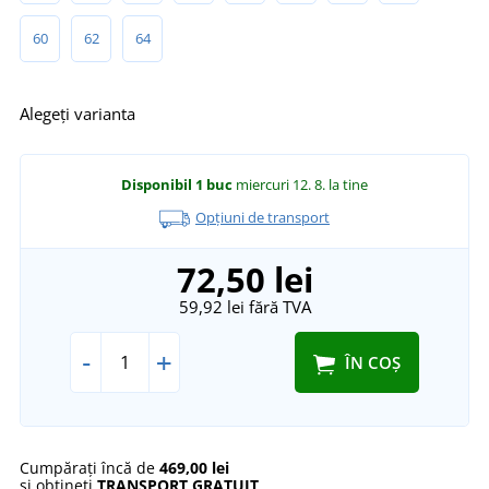
60
62
64
Alegeți varianta
Disponibil
1 buc
miercuri 12. 8.
la tine
Opțiuni de transport
72,50 lei
59,92 lei
fără TVA
-
+
ÎN COȘ
Cumpărați încă de
469,00 lei
și obțineți
TRANSPORT GRATUIT