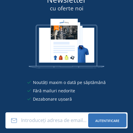
cu oferte noi
Noutăți maxim o dată pe săptămână
Fără mailuri nedorite
Dezabonare ușoară
AUTENTIFICARE