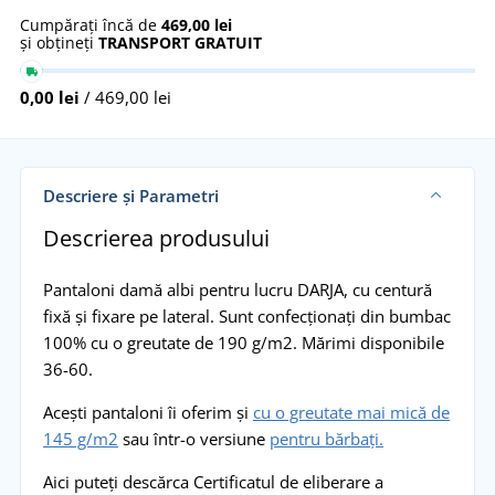
Cumpărați încă de
469,00 lei
și obțineți
TRANSPORT GRATUIT
0,00 lei
/ 469,00 lei
Descriere și Parametri
Descrierea produsului
Pantaloni damă albi pentru lucru DARJA, cu centură
fixă și fixare pe lateral. Sunt confecționaţi din bumbac
100% cu o greutate de 190 g/m2. Mărimi disponibile
36-60.
Acești pantaloni îi oferim și
cu o greutate mai mică de
145 g/m2
sau într-o versiune
pentru bărbați.
Aici puteți descărca Certificatul de eliberare a