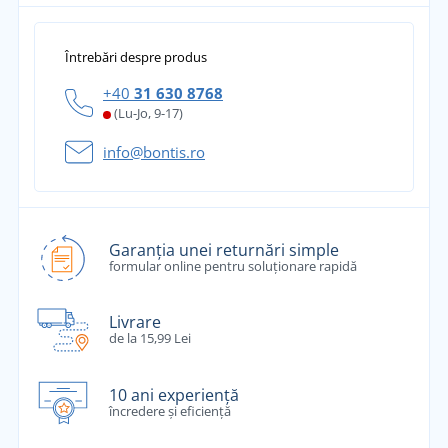
Întrebări despre produs
+40
31 630 8768
(Lu-Jo, 9-17)
info@bontis.ro
Garanția unei returnări simple
formular online pentru soluționare rapidă
Livrare
de la 15,99 Lei
10 ani experiență
încredere și eficiență