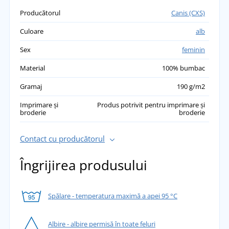
Producătorul
Canis (CXS)
Culoare
alb
Sex
feminin
Material
100% bumbac
Gramaj
190 g/m2
Imprimare și
Produs potrivit pentru imprimare și
broderie
broderie
Contact cu producătorul
Îngrijirea produsului
Spălare - temperatura maximă a apei 95 °C
Albire - albire permisă în toate feluri