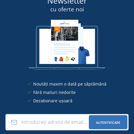
Newsletter
cu oferte noi
Noutăți maxim o dată pe săptămână
Fără mailuri nedorite
Dezabonare ușoară
AUTENTIFICARE