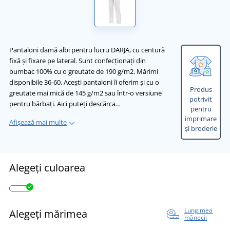
Pantaloni damă albi pentru lucru DARJA, cu centură
fixă și fixare pe lateral. Sunt confecționaţi din
bumbac 100% cu o greutate de 190 g/m2. Mărimi
disponibile 36-60. Acești pantaloni îi oferim și cu o
Produs
greutate mai mică de 145 g/m2 sau într-o versiune
potrivit
pentru bărbați. Aici puteți descărca…
pentru
imprimare
Afișează mai multe
și broderie
Alegeți culoarea
Lungimea
Alegeți mărimea
mânecii