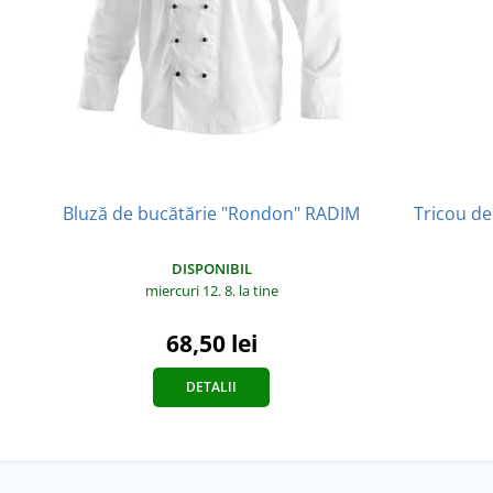
Bluză de bucătărie "Rondon" RADIM
Tricou de
DISPONIBIL
miercuri 12. 8.
la tine
68,50 lei
DETALII