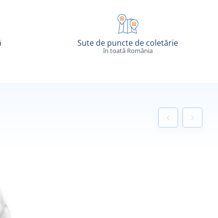
ă
Sute de puncte de coletărie
în toată România