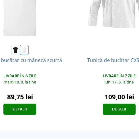
Tunică de bucătar CXS
 bucătar cu mânecă scurtă
LIVRARE ÎN 7 ZILE
LIVRARE ÎN 8 ZILE
luni 17. 8.
la tine
marți 18. 8.
la tine
109,00 lei
89,75 lei
DETALII
DETALII