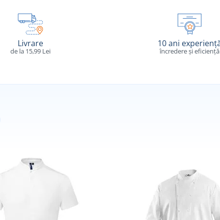
Livrare
10 ani experienț
de la 15,99 Lei
încredere și eficiență