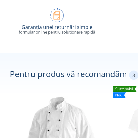
Garanția unei returnări simple
formular online pentru soluționare rapidă
Pentru produs vă recomandăm
3
Sustenabil
Nou