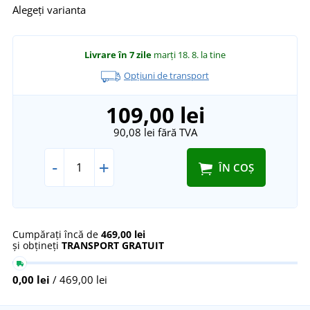
Alegeți varianta
Livrare în 7 zile
marți 18. 8.
la tine
Opțiuni de transport
109,00 lei
90,08 lei
fără TVA
-
+
ÎN COȘ
Cumpărați încă de
469,00 lei
și obțineți
TRANSPORT GRATUIT
0,00 lei
/ 469,00 lei