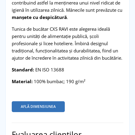
contribuind astfel la menținerea unui nivel ridicat de
igienă în utilizarea zilnică. Mânecile sunt prevăzute cu
manșete cu despicătură
.
Tunica de bucătar CXS RAVI este alegerea ideală
pentru unități de alimentație publică, școli
profesionale și licee hoteliere. Îmbină designul
tradițional, funcționalitatea și durabilitatea, fiind un
ajutor de încredere în activitatea zilnică din bucătărie.
Standard:
EN ISO 13688
Material:
100% bumbac; 190 g/m²
AFLĂ DIMENSIUNEA
Evaluarea clienților