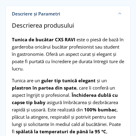
Descriere și Parametri
Descrierea produsului
Tunica de bucătar CXS RAVI
este o piesă de bază în
garderoba oricărui bucătar profesionist sau student
în gastronomie. Oferă un aspect curat și elegant și
poate fi purtată cu încredere pe durata întregii ture de
lucru.
Tunica are un
guler tip tunică elegant
și un
plastron în partea din spate
, care îi conferă un
aspect îngrijit și profesional.
Închiderea dublă cu
capse tip baby
asigură îmbrăcarea și dezbrăcarea
rapidă și ușoară. Este realizată din
100% bumbac
,
plăcut la atingere, respirabil și potrivit pentru ture
lungi și solicitante în mediul cald al bucătăriei. Poate
fi
spălată la temperaturi de până la 95 °C
,