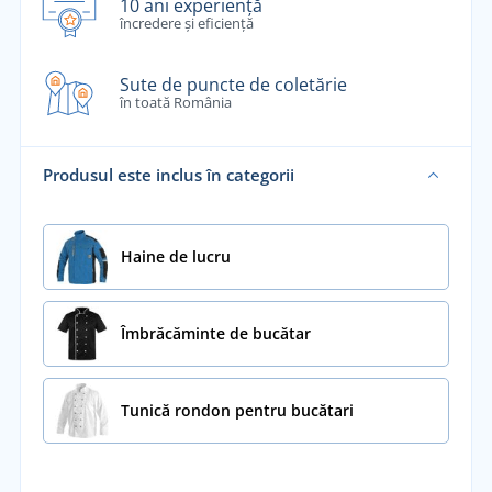
10 ani experiență
încredere și eficiență
Sute de puncte de coletărie
în toată România
Produsul este inclus în categorii
Haine de lucru
Îmbrăcăminte de bucătar
Tunică rondon pentru bucătari