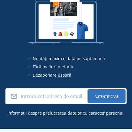
Noutăți maxim o dată pe săptămână
Fără mailuri nedorite
Dezabonare ușoară
AUTENTIFICARE
Informații
despre prelucrarea datelor cu caracter personal
.