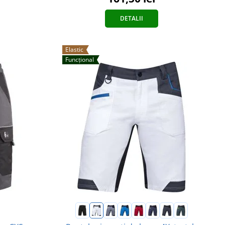
DETALII
Elastic
Funcțional