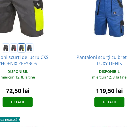
Pantaloni scurți cu bre
oni scurți de lucru CXS
LUXY DENIS
PHOENIX ZEFYROS
DISPONIBIL
DISPONIBIL
miercuri 12. 8.
la tine
miercuri 12. 8.
la tine
119,50 lei
72,50 lei
DETALII
DETALII
ea noastră