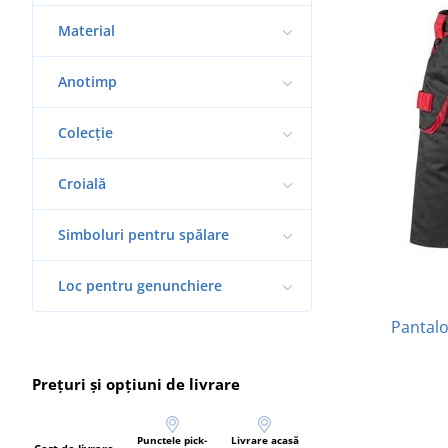
Material
Anotimp
Colecție
Croială
Simboluri pentru spălare
Loc pentru genunchiere
Pantalo
Prețuri și opțiuni de livrare
Punctele pick-
Livrare acasă