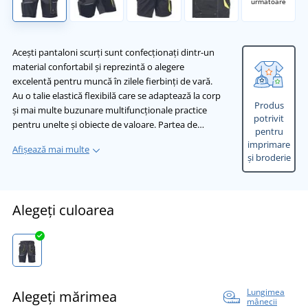
următoare
Acești pantaloni scurți sunt confecționați dintr-un
material confortabil și reprezintă o alegere
excelentă pentru muncă în zilele fierbinți de vară.
Au o talie elastică flexibilă care se adaptează la corp
Produs
și mai multe buzunare multifuncționale practice
potrivit
pentru unelte și obiecte de valoare. Partea de…
pentru
imprimare
Afișează mai multe
și broderie
Alegeți culoarea
Lungimea
Alegeți mărimea
mânecii