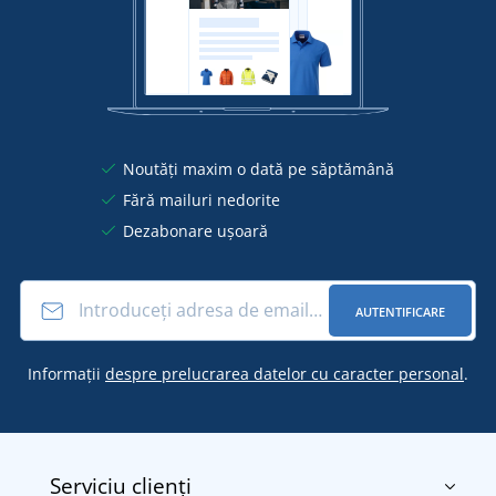
Noutăți maxim o dată pe săptămână
Fără mailuri nedorite
Dezabonare ușoară
AUTENTIFICARE
Informații
despre prelucrarea datelor cu caracter personal
.
Serviciu clienți