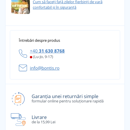
Cum să faceți față zilelor fierbinți de vară
confortabil și în siguranță
Întrebări despre produs
+40
31 630 8768
(Lu-Jo, 9-17)
info@bontis.ro
Garanția unei returnări simple
formular online pentru soluționare rapidă
Livrare
de la 15,99 Lei