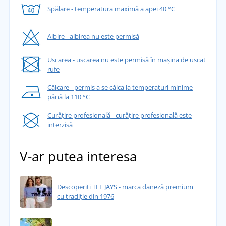
Spălare - temperatura maximă a apei 40 °C
Albire - albirea nu este permisă
Uscarea - uscarea nu este permisă în mașina de uscat
rufe
Călcare - permis a se călca la temperaturi minime
până la 110 °C
Curățire profesională - curățire profesională este
interzisă
V-ar putea interesa
Descoperiți TEE JAYS - marca daneză premium
cu tradiție din 1976