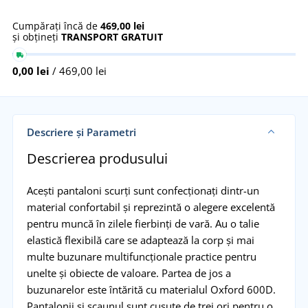
Cumpărați încă de
469,00 lei
și obțineți
TRANSPORT GRATUIT
0,00 lei
/ 469,00 lei
Descriere și Parametri
Descrierea produsului
Acești pantaloni scurți sunt confecționați dintr-un
material confortabil și reprezintă o alegere excelentă
pentru muncă în zilele fierbinți de vară. Au o talie
elastică flexibilă care se adaptează la corp și mai
multe buzunare multifuncționale practice pentru
unelte și obiecte de valoare. Partea de jos a
buzunarelor este întărită cu materialul Oxford 600D.
Pantalonii și scaunul sunt cusute de trei ori pentru o