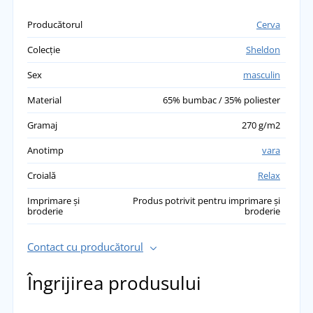
Producătorul
Cerva
Colecție
Sheldon
Sex
masculin
Material
65% bumbac / 35% poliester
Gramaj
270 g/m2
Anotimp
vara
Croială
Relax
Imprimare și
Produs potrivit pentru imprimare și
broderie
broderie
Contact cu producătorul
Îngrijirea produsului