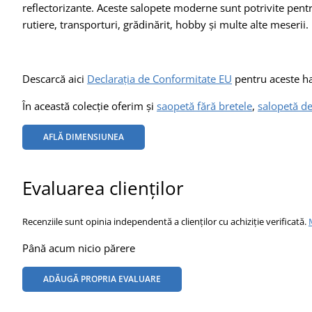
reflectorizante. Aceste salopete moderne sunt potrivite pentru 
rutiere, transporturi, grădinărit, hobby și multe alte meserii.
Descarcă aici
Declarația de Conformitate EU
pentru aceste ha
În această colecție oferim și
saopetă fără bretele
,
salopetă de
AFLĂ DIMENSIUNEA
Evaluarea clienților
Recenziile sunt opinia independentă a clienților cu achiziție verificată.
Până acum nicio părere
ADĂUGĂ PROPRIA EVALUARE