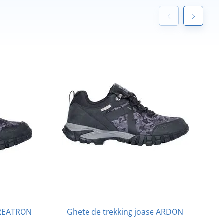
CREATRON
Ghete de trekking joase ARDON