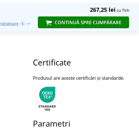
267,25 lei
cu TVA
CONTINUĂ SPRE CUMPĂRARE
emănătoare
6
Certificate
Produsul are aceste certificări și standarde.
Parametri