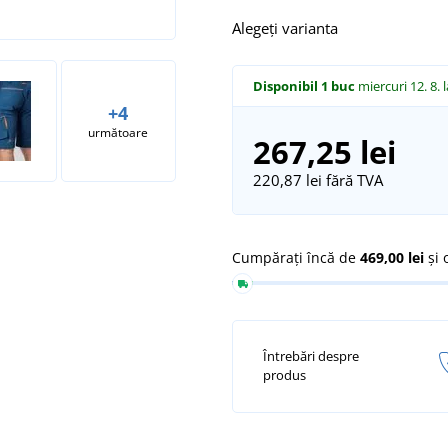
Alegeți varianta
Disponibil
1 buc
miercuri 12. 8.
+4
următoare
267,25 lei
220,87 lei
fără TVA
Cumpărați încă de
469,00 lei
și 
Întrebări despre
produs