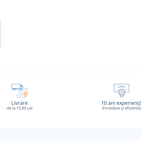
Livrare
10 ani experienț
de la 15,99 Lei
încredere și eficiență