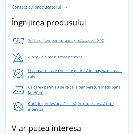
Contact cu producătorul
Îngrijirea produsului
Spălare - temperatura maximă a apei 40 °C
Albire - albirea nu este permisă
Uscarea - uscarea nu este permisă în mașina de uscat
rufe
Călcare - permis a se călca la temperaturi medii până
la 150 °C
Curățire profesională - curățire profesională este
interzisă
V-ar putea interesa