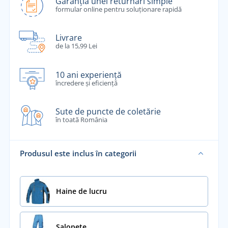
Garanția unei returnări simple
formular online pentru soluționare rapidă
Livrare
de la 15,99 Lei
10 ani experiență
încredere și eficiență
Sute de puncte de coletărie
în toată România
Produsul este inclus în categorii
Haine de lucru
Salopete