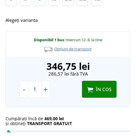
Alegeți varianta
Disponibil
1 buc
miercuri 12. 8.
la tine
Opțiuni de transport
346,75 lei
286,57 lei
fără TVA
-
+
ÎN COȘ
Cumpărați încă de
469,00 lei
și obțineți
TRANSPORT GRATUIT