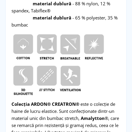
material dublură
- 88 % nylon, 12 %
spandex, Tabiflex®
material dublură
- 65 % polyester, 35 %
bumbac
Colecția ARDON® CREATRON®
este o colecție de
haine de lucru elastice. Sunt confecționate dintr-un
material unic din bumbac stretch,
Amalytton
®, care
se remarcă prin rezistență și gramaj redus, ceea ce le