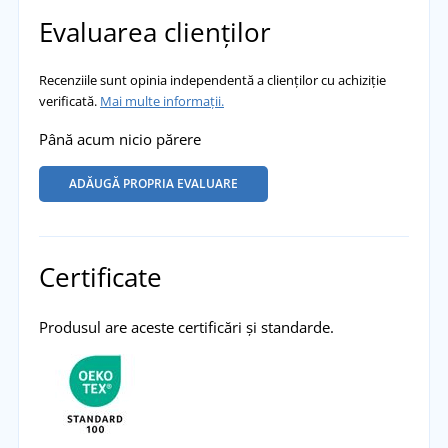
Evaluarea clienților
Recenziile sunt opinia independentă a clienților cu achiziție
verificată.
Mai multe informații.
Până acum nicio părere
ADĂUGĂ PROPRIA EVALUARE
Certificate
Produsul are aceste certificări și standarde.