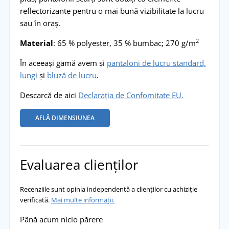
reflectorizante pentru o mai bună vizibilitate la lucru
sau în oraș.
2
Material
: 65 % polyester, 35 % bumbac; 270 g/m
În aceeași gamă avem și
pantaloni de lucru standard,
lungi
și
bluză de lucru
.
Descarcă de aici
Declarația de Confomitate EU.
AFLĂ DIMENSIUNEA
Evaluarea clienților
Recenziile sunt opinia independentă a clienților cu achiziție
verificată.
Mai multe informații.
Până acum nicio părere