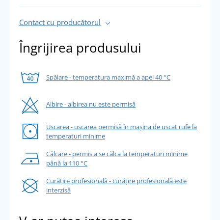
Contact cu producătorul
Îngrijirea produsului
Spălare - temperatura maximă a apei 40 °C
Albire - albirea nu este permisă
Uscarea - uscarea permisă în mașina de uscat rufe la
temperaturi minime
Călcare - permis a se călca la temperaturi minime
până la 110 °C
Curățire profesională - curățire profesională este
interzisă