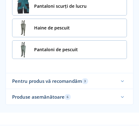
Pantaloni scurți de lucru
Haine de pescuit
Pantaloni de pescuit
Pentru produs vă recomandăm
3
Produse asemănătoare
6
Ela