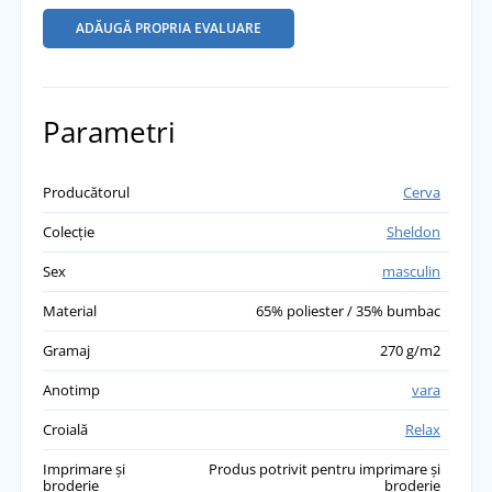
ADĂUGĂ PROPRIA EVALUARE
Parametri
Producătorul
Cerva
Colecție
Sheldon
Sex
masculin
Material
65% poliester / 35% bumbac
Gramaj
270 g/m2
Anotimp
vara
Croială
Relax
Imprimare și
Produs potrivit pentru imprimare și
broderie
broderie