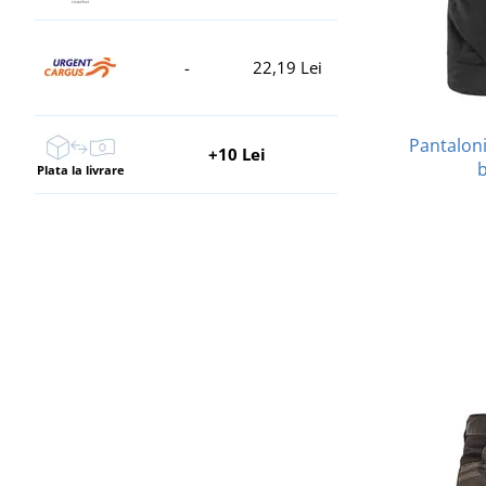
-
22,19 Lei
Pantaloni
+10 Lei
Plata la livrare