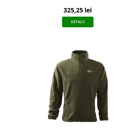
325,25 lei
DETALII