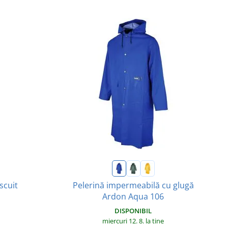
Pelerină impermeabilă cu glugă
scuit
Ardon Aqua 106
DISPONIBIL
miercuri 12. 8.
la tine