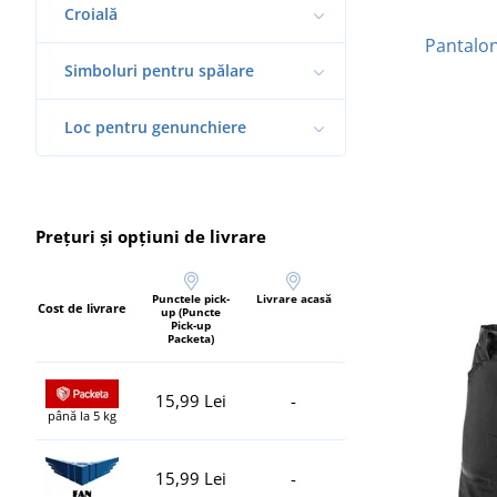
Croială
Pantalon
Simboluri pentru spălare
Loc pentru genunchiere
Prețuri și opțiuni de livrare
Punctele pick-
Livrare acasă
Cost de livrare
up (Puncte
Pick-up
Packeta)
15,99 Lei
-
până la 5 kg
15,99 Lei
-