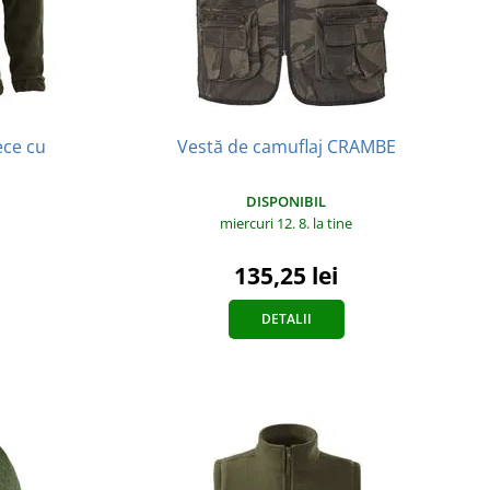
ece cu
Vestă de camuflaj CRAMBE
DISPONIBIL
miercuri 12. 8.
la tine
135,25 lei
DETALII