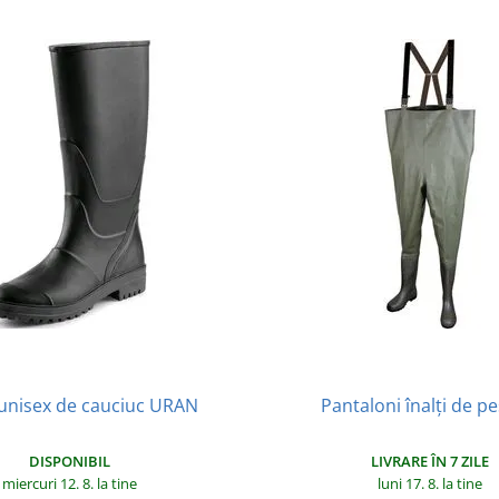
unisex de cauciuc URAN
Pantaloni înalți de pe
DISPONIBIL
LIVRARE ÎN 7 ZILE
miercuri 12. 8.
la tine
luni 17. 8.
la tine