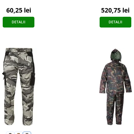
60,25 lei
520,75 lei
DETALII
DETALII