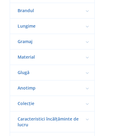
Brandul
Lungime
Gramaj
Material
Glugă
Anotimp
Colecție
Caracteristici încălțăminte de
lucru