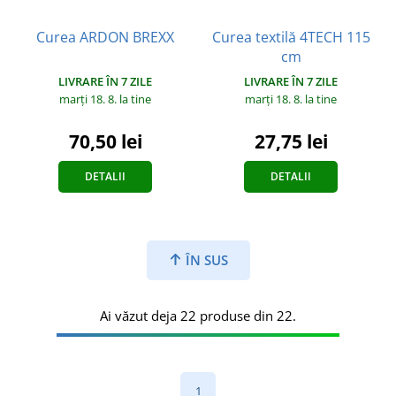
Curea ARDON BREXX
Curea textilă 4TECH 115
cm
LIVRARE ÎN 7 ZILE
LIVRARE ÎN 7 ZILE
marți 18. 8.
la tine
marți 18. 8.
la tine
70,50 lei
27,75 lei
DETALII
DETALII
ÎN SUS
Ai văzut deja 22 produse din 22.
1