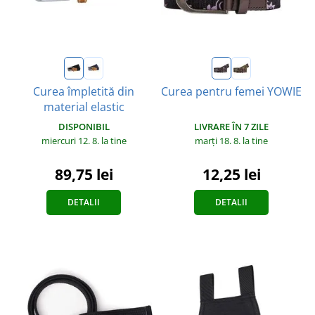
Curea împletită din
Curea pentru femei YOWIE
material elastic
LIVRARE ÎN 7 ZILE
DISPONIBIL
marți 18. 8.
la tine
miercuri 12. 8.
la tine
12,25 lei
89,75 lei
DETALII
DETALII