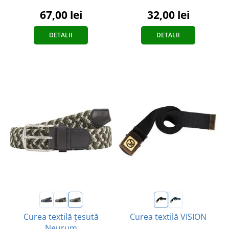
32,00 lei
67,00 lei
DETALII
DETALII
Curea textilă țesută
Curea textilă VISION
Neurum