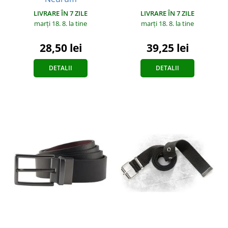
LIVRARE ÎN 7 ZILE
LIVRARE ÎN 7 ZILE
marți 18. 8.
la tine
marți 18. 8.
la tine
39,25 lei
28,50 lei
DETALII
DETALII