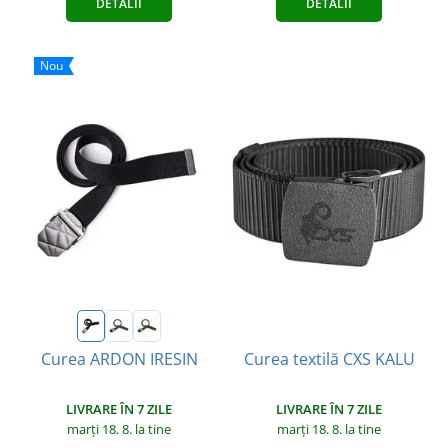
DETALII
DETALII
Nou
Curea textilă CXS KALU
Curea ARDON IRESIN
LIVRARE ÎN 7 ZILE
LIVRARE ÎN 7 ZILE
marți 18. 8.
la tine
marți 18. 8.
la tine