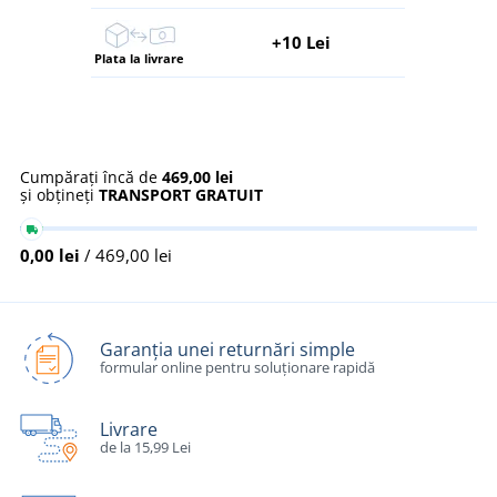
+10 Lei
Plata la livrare
Cumpărați încă de
469,00 lei
și obțineți
TRANSPORT GRATUIT
0,00 lei
/ 469,00 lei
Garanția unei returnări simple
formular online pentru soluționare rapidă
Livrare
de la 15,99 Lei