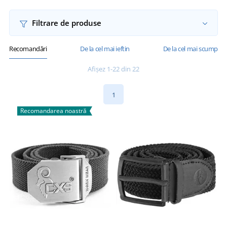
Filtrare de produse
Recomandări
De la cel mai ieftin
De la cel mai scump
Afișez 1-22 din 22
1
Recomandarea noastră