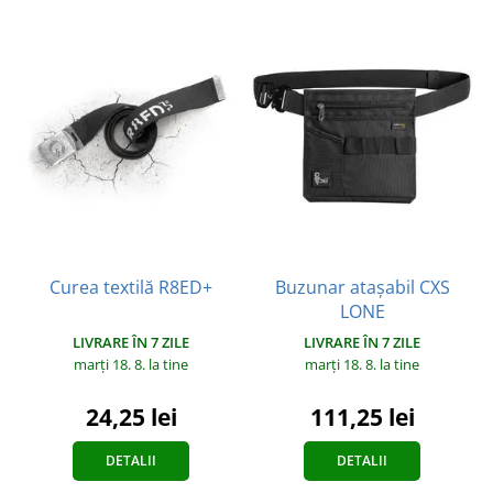
Curea textilă R8ED+
Buzunar atașabil CXS
LONE
LIVRARE ÎN 7 ZILE
LIVRARE ÎN 7 ZILE
marți 18. 8.
la tine
marți 18. 8.
la tine
24,25 lei
111,25 lei
DETALII
DETALII