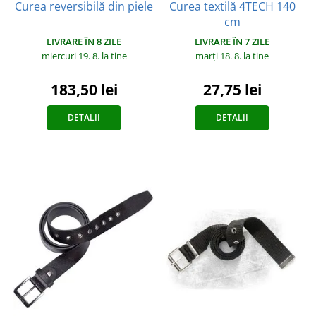
Curea reversibilă din piele
Curea textilă 4TECH 140
cm
LIVRARE ÎN 8 ZILE
LIVRARE ÎN 7 ZILE
miercuri 19. 8.
la tine
marți 18. 8.
la tine
183,50 lei
27,75 lei
DETALII
DETALII