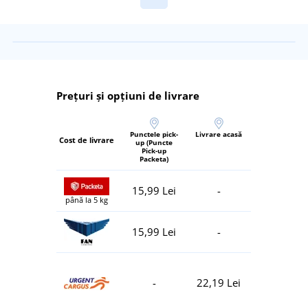
Prețuri și opțiuni de livrare
Punctele pick-
Livrare acasă
Cost de livrare
up (Puncte
Pick-up
Packeta)
15,99 Lei
-
până la 5 kg
15,99 Lei
-
-
22,19 Lei