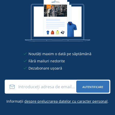
Noutăți maxim o dată pe săptămână
Fără mailuri nedorite
Dezabonare ușoară
AUTENTIFICARE
Informații
despre prelucrarea datelor cu caracter personal
.