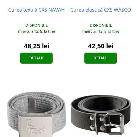
Curea textilă CXS NAVAH
Curea elastică CXS WASCO
DISPONIBIL
DISPONIBIL
miercuri 12. 8.
la tine
miercuri 12. 8.
la tine
48,25 lei
42,50 lei
DETALII
DETALII