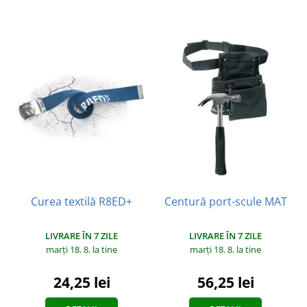
Curea textilă R8ED+
Centură port-scule MAT
LIVRARE ÎN 7 ZILE
LIVRARE ÎN 7 ZILE
marți 18. 8.
la tine
marți 18. 8.
la tine
24,25 lei
56,25 lei