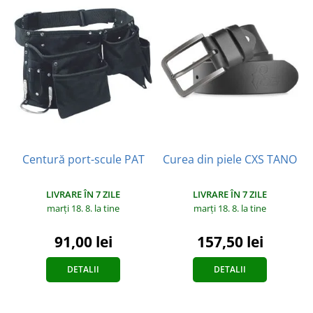
Centură port-scule PAT
Curea din piele CXS TANO
LIVRARE ÎN 7 ZILE
LIVRARE ÎN 7 ZILE
marți 18. 8.
la tine
marți 18. 8.
la tine
91,00 lei
157,50 lei
DETALII
DETALII