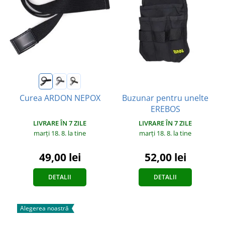
Buzunar pentru unelte
Curea ARDON NEPOX
EREBOS
LIVRARE ÎN 7 ZILE
LIVRARE ÎN 7 ZILE
marți 18. 8.
la tine
marți 18. 8.
la tine
49,00 lei
52,00 lei
DETALII
DETALII
Alegerea noastră