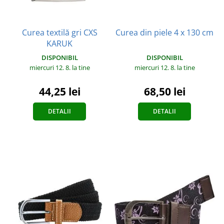
Curea textilă gri CXS
Curea din piele 4 x 130 cm
KARUK
DISPONIBIL
DISPONIBIL
miercuri 12. 8.
la tine
miercuri 12. 8.
la tine
68,50 lei
44,25 lei
DETALII
DETALII