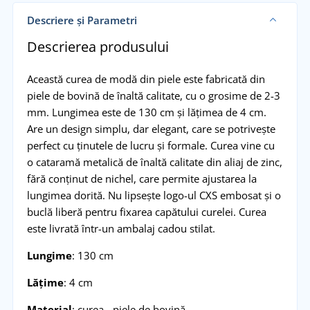
Descriere și Parametri
Descrierea produsului
Această curea de modă din piele este fabricată din
piele de bovină de înaltă calitate, cu o grosime de 2-3
mm. Lungimea este de 130 cm și lățimea de 4 cm.
Are un design simplu, dar elegant, care se potrivește
perfect cu ținutele de lucru și formale. Curea vine cu
o cataramă metalică de înaltă calitate din aliaj de zinc,
fără conținut de nichel, care permite ajustarea la
lungimea dorită. Nu lipsește logo-ul CXS embosat și o
buclă liberă pentru fixarea capătului curelei. Curea
este livrată într-un ambalaj cadou stilat.
Lungime
: 130 cm
Lățime
: 4 cm
Material
: curea - piele de bovină