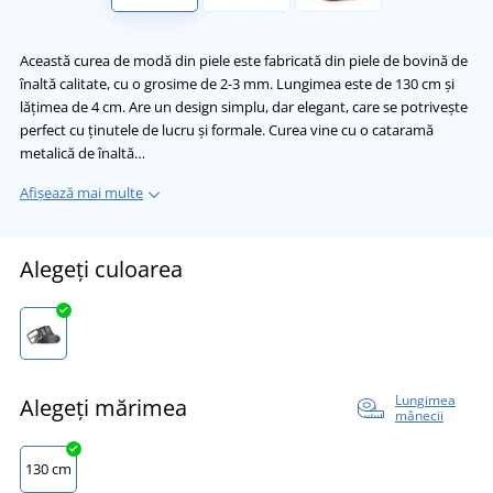
Această curea de modă din piele este fabricată din piele de bovină de
înaltă calitate, cu o grosime de 2-3 mm. Lungimea este de 130 cm și
lățimea de 4 cm. Are un design simplu, dar elegant, care se potrivește
perfect cu ținutele de lucru și formale. Curea vine cu o cataramă
metalică de înaltă…
Afișează mai multe
Alegeți culoarea
Lungimea
Alegeți mărimea
mânecii
130 cm