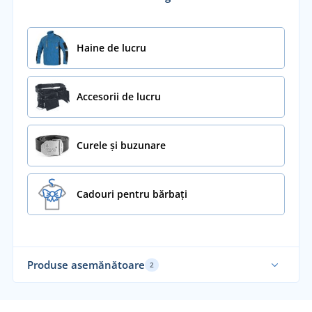
Haine de lucru
Accesorii de lucru
Curele și buzunare
Cadouri pentru bărbați
Produse asemănătoare
2