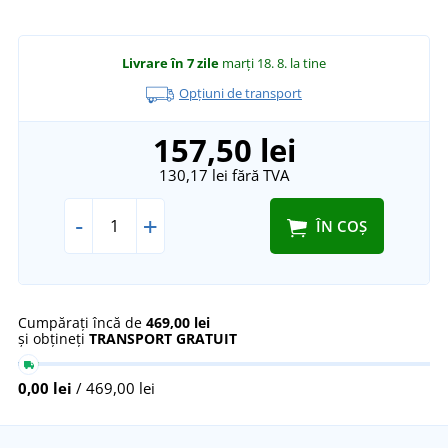
Livrare în 7 zile
marți 18. 8.
la tine
Opțiuni de transport
157,50 lei
130,17 lei
fără TVA
-
+
ÎN COȘ
Cumpărați încă de
469,00 lei
și obțineți
TRANSPORT GRATUIT
0,00 lei
/ 469,00 lei