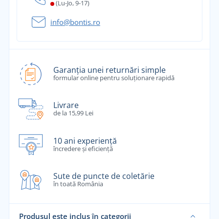
(Lu-Jo, 9-17)
info@bontis.ro
Garanția unei returnări simple
formular online pentru soluționare rapidă
Livrare
de la 15,99 Lei
10 ani experiență
încredere și eficiență
Sute de puncte de coletărie
în toată România
Produsul este inclus în categorii