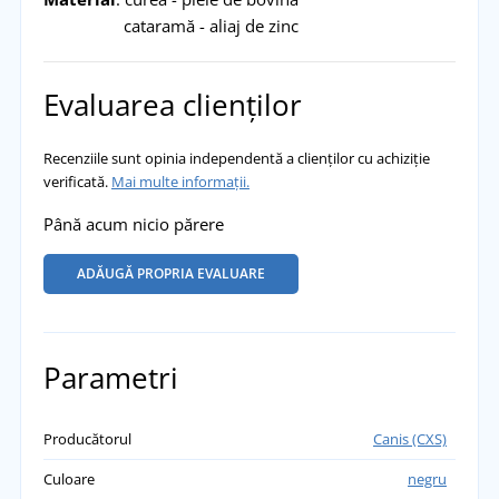
cataramă - aliaj de zinc
Evaluarea clienților
Recenziile sunt opinia independentă a clienților cu achiziție
verificată.
Mai multe informații.
Până acum nicio părere
ADĂUGĂ PROPRIA EVALUARE
Parametri
Producătorul
Canis (CXS)
Culoare
negru