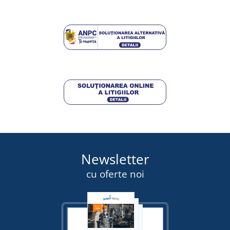
263,00 lei
48,25 lei
DETALII
DETALII
Newsletter
cu oferte noi