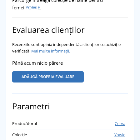
femei
YOWIE
.
Evaluarea clienților
Recenziile sunt opinia independentă a clienților cu achiziție
verificată.
Mai multe informații.
Până acum nicio părere
ADĂUGĂ PROPRIA EVALUARE
Parametri
Producătorul
Cerva
Colecție
Yowie