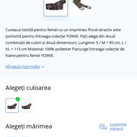
Cureaua textilă pentru femei cu un imprimeu floral atractiv este
potrivită pentru întreaga colecție YOWIE. Ppți alege din două
combinații de culori și două dimensiuni. Lungime: S / M = 95 cm, L /
XL = 113 cm Material: 100% poliester Parcurge întreaga colecție de
haine pentru femei YOWIE.
Afișează mai multe
Alegeți culoarea
Lungimea
Alegeți mărimea
mânecii