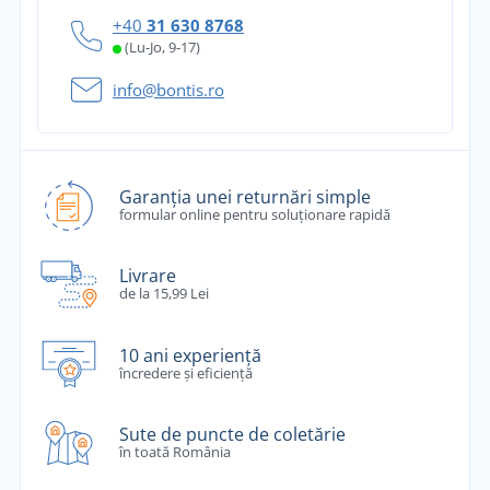
+40
31 630 8768
(Lu-Jo, 9-17)
info@bontis.ro
Garanția unei returnări simple
formular online pentru soluționare rapidă
Livrare
de la 15,99 Lei
10 ani experiență
încredere și eficiență
Sute de puncte de coletărie
în toată România