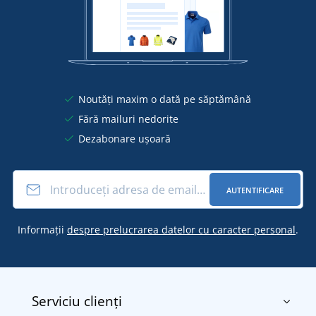
Noutăți maxim o dată pe săptămână
Fără mailuri nedorite
Dezabonare ușoară
AUTENTIFICARE
Informații
despre prelucrarea datelor cu caracter personal
.
Serviciu clienți