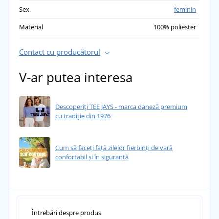
Sex
feminin
Material
100% poliester
Contact cu producătorul
V-ar putea interesa
Descoperiți TEE JAYS - marca daneză premium
cu tradiție din 1976
Cum să faceți față zilelor fierbinți de vară
confortabil și în siguranță
Întrebări despre produs