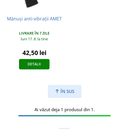
Mănuși anti-vibrații AMET
LIVRARE ÎN 7 ZILE
luni 17. 8.
la tine
42,50 lei
DETALII
ÎN SUS
Ai văzut deja 1 produsul din 1.