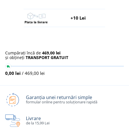
+10 Lei
Plata la livrare
Cumpărați încă de
469,00 lei
și obțineți
TRANSPORT GRATUIT
0,00 lei
/ 469,00 lei
Garanția unei returnări simple
formular online pentru soluționare rapidă
Livrare
de la 15,99 Lei