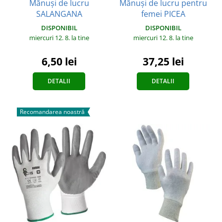
Mănuși de lucru pentru
Mănuși de lucru
femei PICEA
SALANGANA
DISPONIBIL
DISPONIBIL
miercuri 12. 8.
la tine
miercuri 12. 8.
la tine
37,25 lei
6,50 lei
DETALII
DETALII
Recomandarea noastră