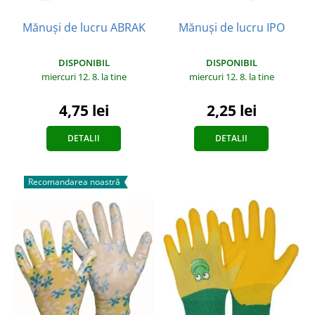
Mănuși de lucru ABRAK
Mănuși de lucru IPO
DISPONIBIL
DISPONIBIL
miercuri 12. 8.
la tine
miercuri 12. 8.
la tine
4,75 lei
2,25 lei
DETALII
DETALII
Recomandarea noastră