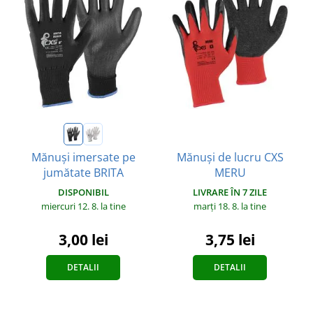
Mănuși de lucru CXS
Mănuși imersate pe
MERU
jumătate BRITA
LIVRARE ÎN 7 ZILE
DISPONIBIL
marți 18. 8.
la tine
miercuri 12. 8.
la tine
3,75 lei
3,00 lei
DETALII
DETALII