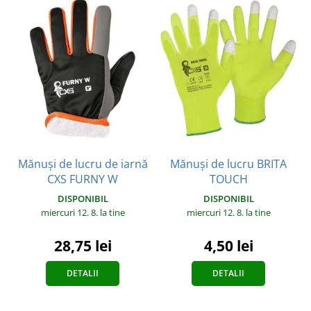
Mănuși de lucru de iarnă
Mănuși de lucru BRITA
CXS FURNY W
TOUCH
DISPONIBIL
DISPONIBIL
miercuri 12. 8.
la tine
miercuri 12. 8.
la tine
28,75 lei
4,50 lei
DETALII
DETALII