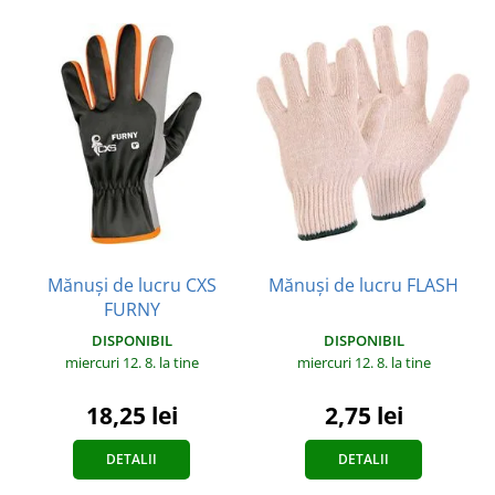
Mănuși de lucru CXS
Mănuși de lucru FLASH
FURNY
DISPONIBIL
DISPONIBIL
miercuri 12. 8.
la tine
miercuri 12. 8.
la tine
2,75 lei
18,25 lei
DETALII
DETALII