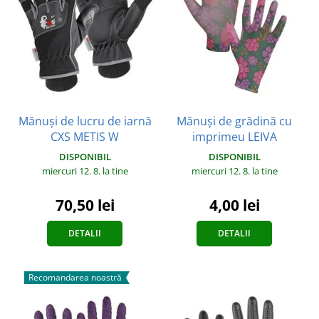
Mănuși de lucru de iarnă
Mănuși de grădină cu
CXS METIS W
imprimeu LEIVA
DISPONIBIL
DISPONIBIL
miercuri 12. 8.
la tine
miercuri 12. 8.
la tine
70,50 lei
4,00 lei
DETALII
DETALII
Recomandarea noastră