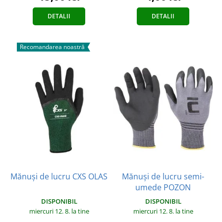
DETALII
DETALII
Recomandarea noastră
Mănuși de lucru CXS OLAS
Mănuși de lucru semi-
umede POZON
DISPONIBIL
DISPONIBIL
miercuri 12. 8.
la tine
miercuri 12. 8.
la tine