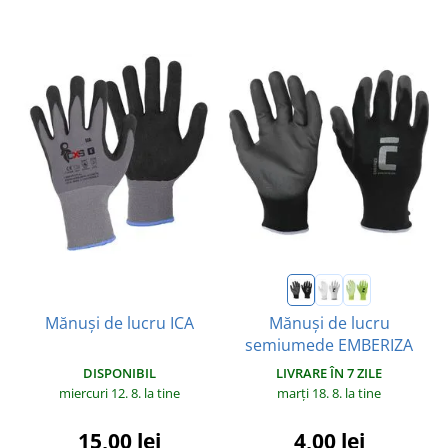
Mănuși de lucru
Mănuși de lucru ICA
semiumede EMBERIZA
DISPONIBIL
LIVRARE ÎN 7 ZILE
miercuri 12. 8.
la tine
marți 18. 8.
la tine
15,00 lei
4,00 lei