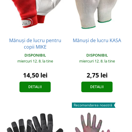
Mănuși de lucru pentru
Mănuși de lucru KASA
copii MIKE
DISPONIBIL
DISPONIBIL
miercuri 12. 8.
la tine
miercuri 12. 8.
la tine
2,75 lei
14,50 lei
DETALII
DETALII
Recomandarea noastră