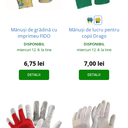
Mănuși de grădină cu
Mănuși de lucru pentru
imprimeu FIDO
copii Drago
DISPONIBIL
DISPONIBIL
miercuri 12. 8.
la tine
miercuri 12. 8.
la tine
6,75 lei
7,00 lei
DETALII
DETALII