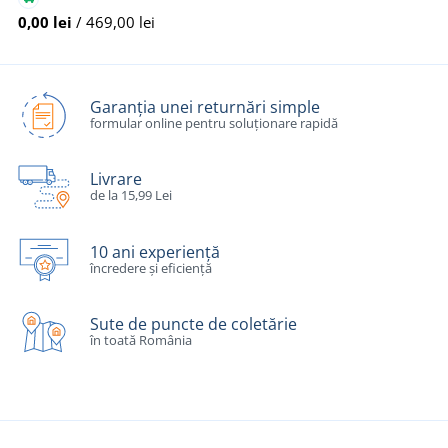
0,00 lei
/ 469,00 lei
Garanția unei returnări simple
formular online pentru soluționare rapidă
Livrare
de la 15,99 Lei
10 ani experiență
încredere și eficiență
Sute de puncte de coletărie
în toată România