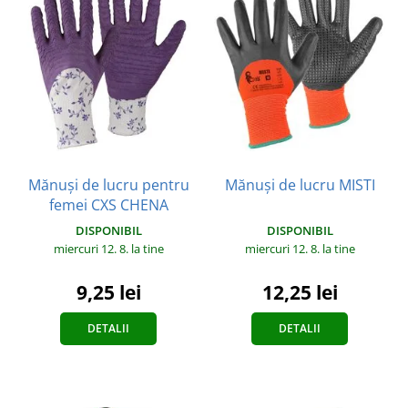
Mănuși de lucru pentru
Mănuși de lucru MISTI
femei CXS CHENA
DISPONIBIL
DISPONIBIL
miercuri 12. 8.
la tine
miercuri 12. 8.
la tine
12,25 lei
9,25 lei
DETALII
DETALII