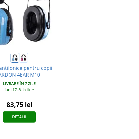
antifonice pentru copii
ARDON 4EAR M10
LIVRARE ÎN 7 ZILE
luni 17. 8.
la tine
83,75 lei
DETALII