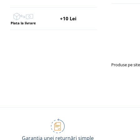
+10 Lei
Plata la livrare
Produse pe sit
Garanția unei returnări simple