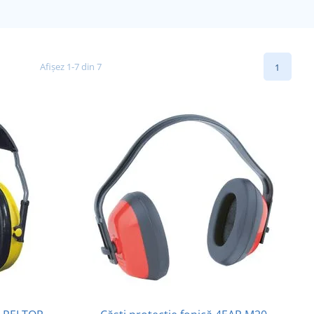
Afișez 1-7 din 7
1