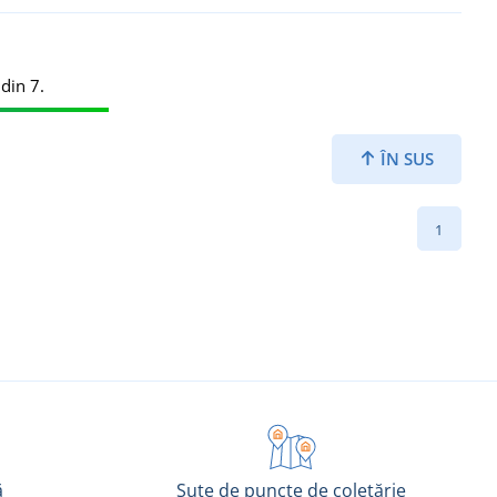
din 7.
ÎN SUS
1
ă
Sute de puncte de coletărie