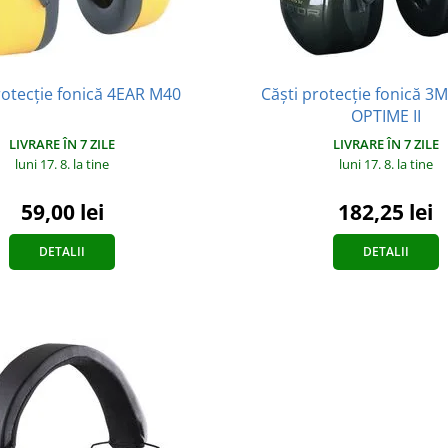
rotecție fonică 4EAR M40
Căști protecție fonică 
OPTIME II
LIVRARE ÎN 7 ZILE
LIVRARE ÎN 7 ZILE
luni 17. 8.
la tine
luni 17. 8.
la tine
59,00 lei
182,25 lei
DETALII
DETALII