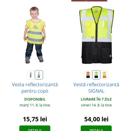
Vesta reflectorizantă
Vestă reflectorizantă
pentru copii
SIGNAL
DISPONIBIL
LIVRARE ÎN 7 ZILE
marți 11. 8.
la tine
vineri 14. 8.
la tine
15,75 lei
54,00 lei
DETALII
DETALII