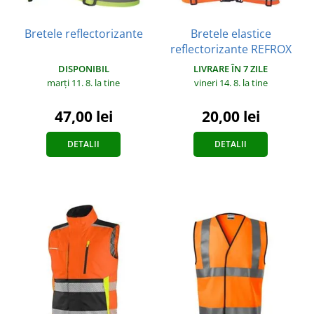
Bretele reflectorizante
Bretele elastice
reflectorizante REFROX
DISPONIBIL
LIVRARE ÎN 7 ZILE
marți 11. 8.
la tine
vineri 14. 8.
la tine
47,00 lei
20,00 lei
DETALII
DETALII