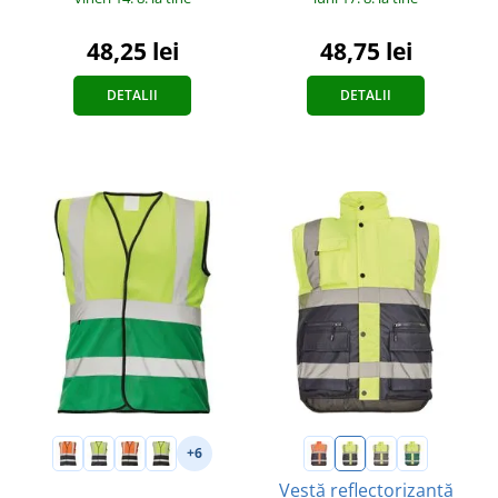
48,25 lei
48,75 lei
DETALII
DETALII
+6
Vestă reflectorizantă