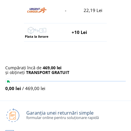
-
22,19 Lei
+10 Lei
Plata la livrare
Cumpărați încă de
469,00 lei
și obțineți
TRANSPORT GRATUIT
0,00 lei
/ 469,00 lei
Garanția unei returnări simple
formular online pentru soluționare rapidă