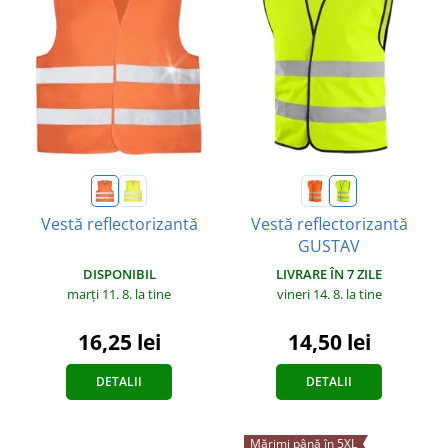
Vestă reflectorizantă
Vestă reflectorizantă
GUSTAV
DISPONIBIL
LIVRARE ÎN 7 ZILE
marți 11. 8.
la tine
vineri 14. 8.
la tine
16,25 lei
14,50 lei
DETALII
DETALII
Mărimi până în 5XL