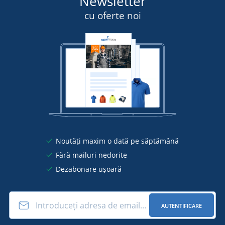
Newsletter
cu oferte noi
Noutăți maxim o dată pe săptămână
Fără mailuri nedorite
Dezabonare ușoară
AUTENTIFICARE