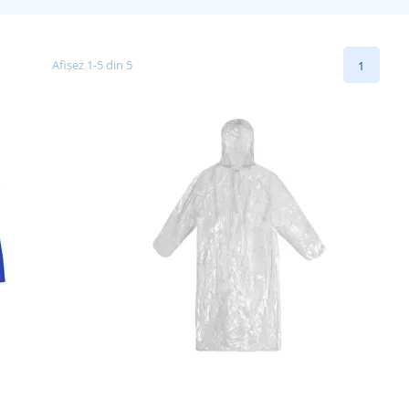
Afișez 1-5 din 5
1