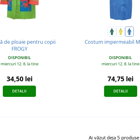
ă de ploaie pentru copii
Costum impermeabil M
FROGY
DISPONIBIL
DISPONIBIL
miercuri 12. 8.
la tine
miercuri 12. 8.
la tine
34,50 lei
74,75 lei
DETALII
DETALII
Ai văzut deja 5 produse 