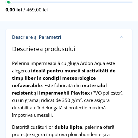
0,00 lei
/ 469,00 lei
Descriere și Parametri
Descrierea produsului
Pelerina impermeabilă cu glugă Ardon Aqua este
alegerea
ideală pentru muncă și activități de
timp liber în condiții meteorologice
nefavorabile
. Este fabricată din
materialul
rezistent și impermeabil Plavitex
(PVC/poliester),
cu un gramaj ridicat de 350 g/m², care asigură
durabilitate îndelungată și protecție maximă
împotriva umezelii.
Datorită cusăturilor
dublu lipite
, pelerina oferă
protecție sigură împotriva ploii abundente și a