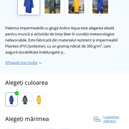
Pelerina impermeabilă cu glugă Ardon Aqua este alegerea ideală
pentru muncă și activități de timp liber în condiții meteorologice
nefavorabile. Este fabricată din materialul rezistent și impermeabil
Plavitex (PVC/poliester), cu un gramaj ridicat de 350 g/m², care
asigură durabilitate îndelungată și…
Afișează mai multe
Alegeți culoarea
Lungimea
Alegeți mărimea
mânecii