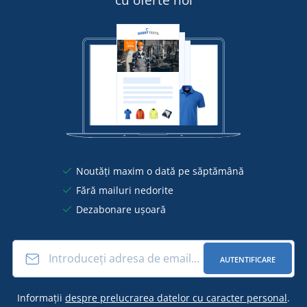
Noutăți maxim o dată pe săptămână
Fără mailuri nedorite
Dezabonare ușoară
AUTENTIFICARE
Informații
despre prelucrarea datelor cu caracter personal
.