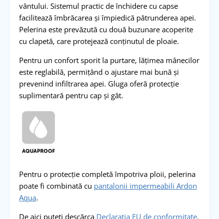
vântului. Sistemul practic de închidere cu capse
facilitează îmbrăcarea și împiedică pătrunderea apei.
Pelerina este prevăzută cu două buzunare acoperite
cu clapetă, care protejează conținutul de ploaie.
Pentru un confort sporit la purtare, lățimea mânecilor
este reglabilă, permițând o ajustare mai bună și
prevenind infiltrarea apei. Gluga oferă protecție
suplimentară pentru cap și gât.
Pentru o protecție completă împotriva ploii, pelerina
poate fi combinată cu
pantalonii impermeabili Ardon
Aqua
.
De aici puteți descărca
Declarația EU de conformitate
.