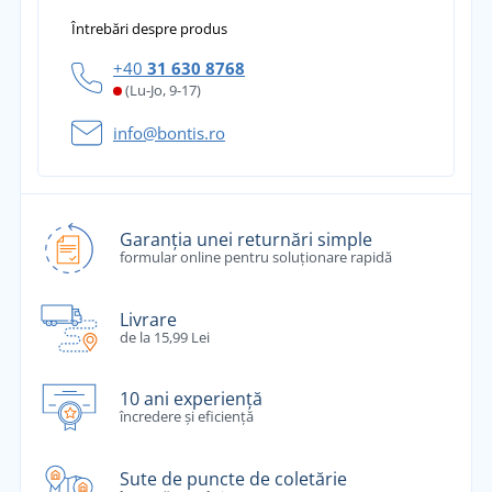
Întrebări despre produs
+40
31 630 8768
(Lu-Jo, 9-17)
info@bontis.ro
Garanția unei returnări simple
formular online pentru soluționare rapidă
Livrare
de la 15,99 Lei
10 ani experiență
încredere și eficiență
Sute de puncte de coletărie