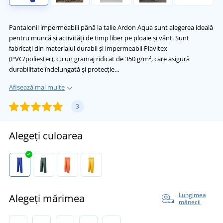
Pantalonii impermeabili până la talie Ardon Aqua sunt alegerea ideală
pentru muncă și activități de timp liber pe ploaie și vânt. Sunt
fabricați din materialul durabil și impermeabil Plavitex
(PVC/poliester), cu un gramaj ridicat de 350 g/m², care asigură
durabilitate îndelungată și protecție…
Afișează mai multe
3
Alegeți culoarea
Lungimea
Alegeți mărimea
mânecii