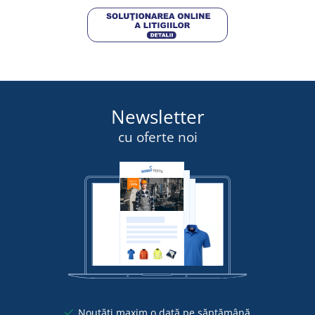
Newsletter
cu oferte noi
Noutăți maxim o dată pe săptămână