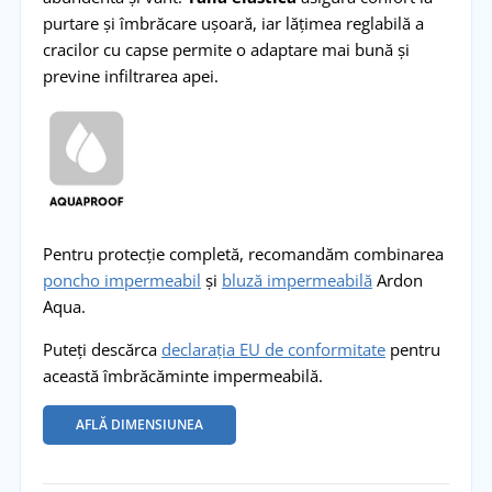
purtare și îmbrăcare ușoară, iar lățimea reglabilă a
cracilor cu capse permite o adaptare mai bună și
previne infiltrarea apei.
Pentru protecție completă, recomandăm combinarea
poncho impermeabil
și
bluză impermeabilă
Ardon
Aqua.
Puteți descărca
declarația EU de conformitate
pentru
această îmbrăcăminte impermeabilă.
AFLĂ DIMENSIUNEA