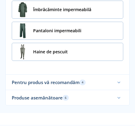
Îmbrăcăminte impermeabilă
Pantaloni impermeabili
Haine de pescuit
Pentru produs vă recomandăm
4
Produse asemănătoare
6