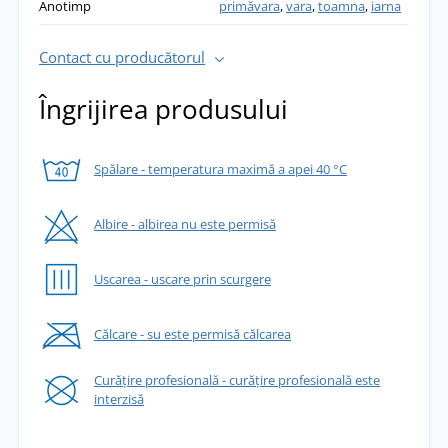
Anotimp
primăvara
,
vara
,
toamna
,
iarna
Contact cu producătorul
Îngrijirea produsului
Spălare - temperatura maximă a apei 40 °C
Albire - albirea nu este permisă
Uscarea - uscare prin scurgere
Călcare - su este permisă călcarea
Curățire profesională - curățire profesională este
interzisă