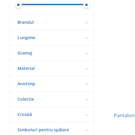
Brandul
Lungime
Gramaj
Material
Anotimp
Colecție
Croială
Pantaloni
Simboluri pentru spălare