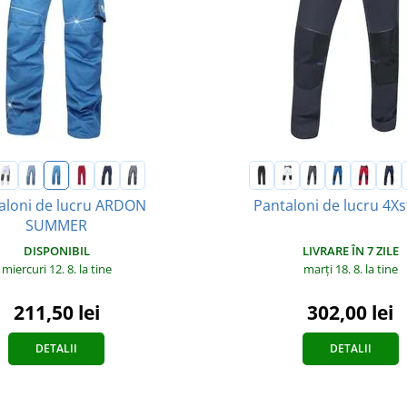
aloni de lucru ARDON
Pantaloni de lucru 4Xs
SUMMER
LIVRARE ÎN 7 ZILE
DISPONIBIL
marți 18. 8.
la tine
miercuri 12. 8.
la tine
302,00 lei
211,50 lei
DETALII
DETALII