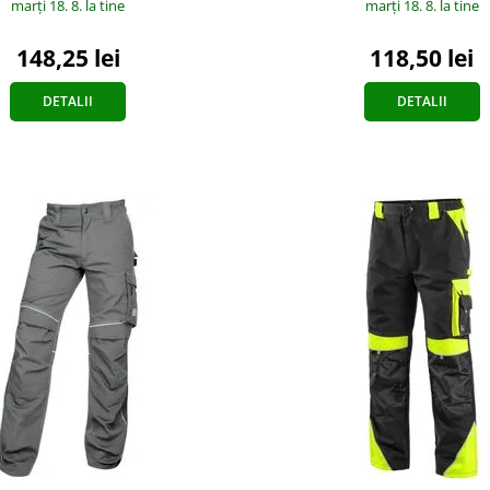
marți 18. 8.
la tine
marți 18. 8.
la tine
148,25 lei
118,50 lei
DETALII
DETALII