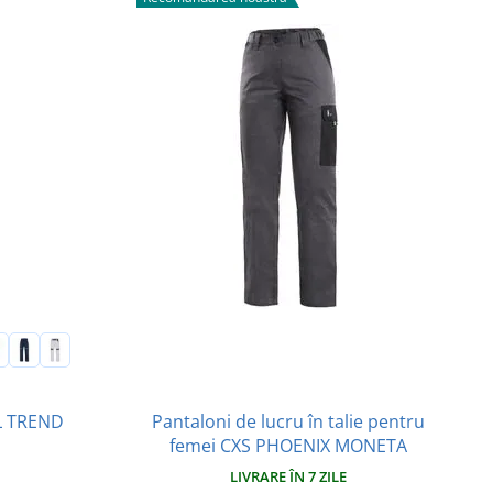
Pantaloni de lucru în talie pentru
OL TREND
femei CXS PHOENIX MONETA
LIVRARE ÎN 7 ZILE