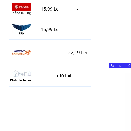
15,99 Lei
-
până la 5 kg
15,99 Lei
-
-
22,19 Lei
Fabricat în 
+10 Lei
Plata la livrare