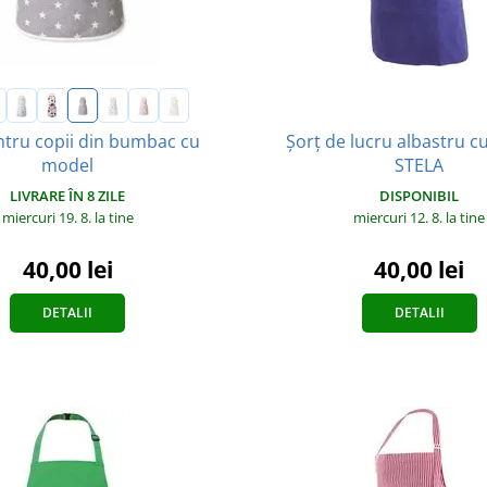
Șorț de lucru albastru c
ntru copii din bumbac cu
STELA
model
DISPONIBIL
LIVRARE ÎN 8 ZILE
miercuri 12. 8.
la tine
miercuri 19. 8.
la tine
40,00 lei
40,00 lei
DETALII
DETALII