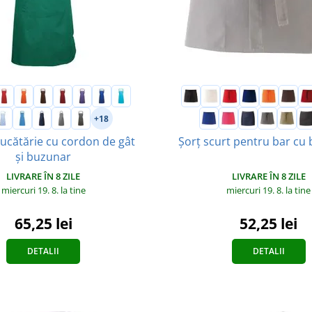
+18
bucătărie cu cordon de gât
Șorț scurt pentru bar cu
și buzunar
LIVRARE ÎN 8 ZILE
LIVRARE ÎN 8 ZILE
miercuri 19. 8.
la tine
miercuri 19. 8.
la tine
52,25 lei
65,25 lei
DETALII
DETALII