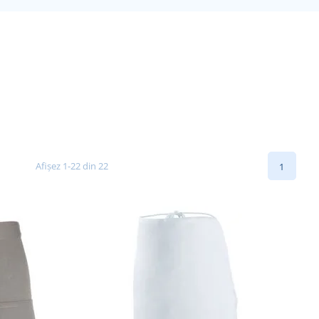
Afișez 1-22 din 22
1