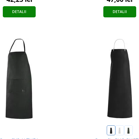
DETALII
DETALII