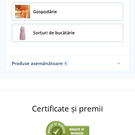
Gospodărie
Șorțuri de bucătărie
Produse asemănătoare
6
Certificate și premii