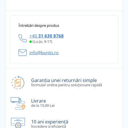
Întrebări despre produs
+40
31 630 8768
(Lu-Jo, 9-17)
info@bontis.ro
Garanția unei returnări simple
formular online pentru soluționare rapidă
Livrare
de la 15,99 Lei
10 ani experiență
încredere și eficiență