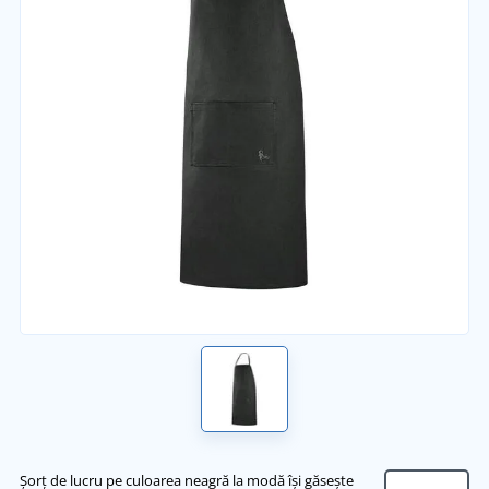
Șorț de lucru pe culoarea neagră la modă își găsește