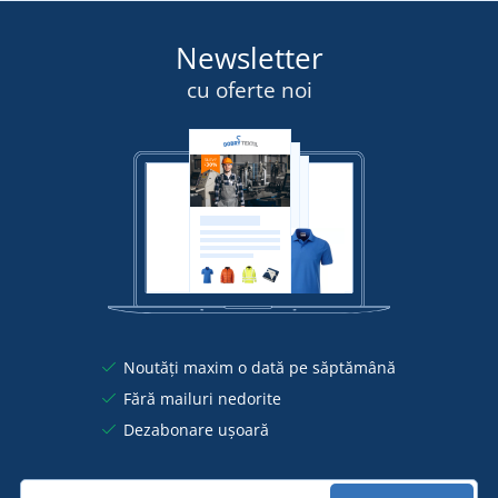
Newsletter
cu oferte noi
Noutăți maxim o dată pe săptămână
Fără mailuri nedorite
Dezabonare ușoară