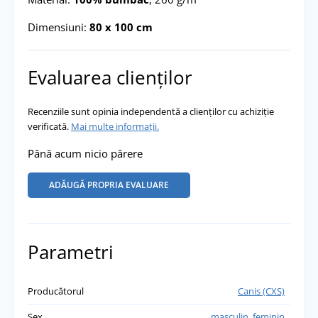
Dimensiuni:
80 x 100 cm
Evaluarea clienților
Recenziile sunt opinia independentă a clienților cu achiziție
verificată.
Mai multe informații.
Până acum nicio părere
ADĂUGĂ PROPRIA EVALUARE
Parametri
Producătorul
Canis (CXS)
Sex
masculin
,
feminin