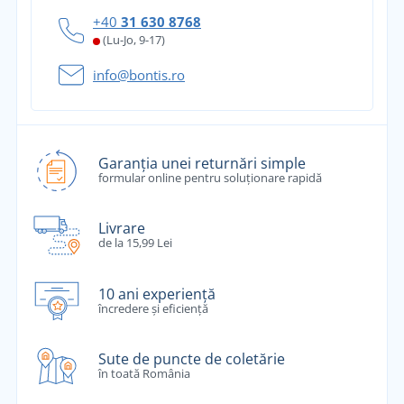
+40
31 630 8768
(Lu-Jo, 9-17)
info@bontis.ro
Garanția unei returnări simple
formular online pentru soluționare rapidă
Livrare
de la 15,99 Lei
10 ani experiență
încredere și eficiență
Sute de puncte de coletărie
în toată România