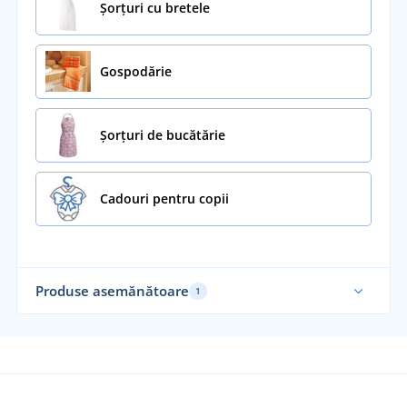
Șorțuri cu bretele
Gospodărie
Șorțuri de bucătărie
Cadouri pentru copii
Produse asemănătoare
1