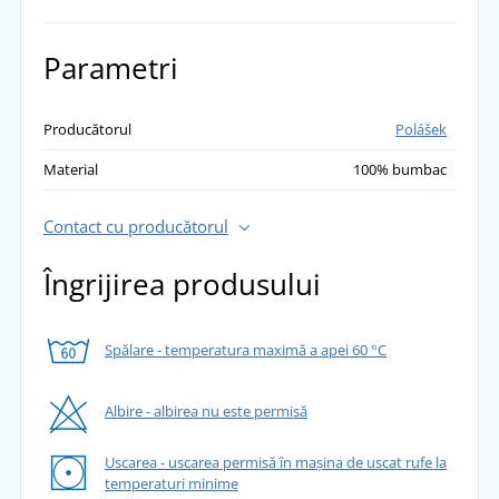
Parametri
Producătorul
Polášek
Material
100% bumbac
Contact cu producătorul
Îngrijirea produsului
Spălare - temperatura maximă a apei 60 °C
Albire - albirea nu este permisă
Uscarea - uscarea permisă în mașina de uscat rufe la
temperaturi minime