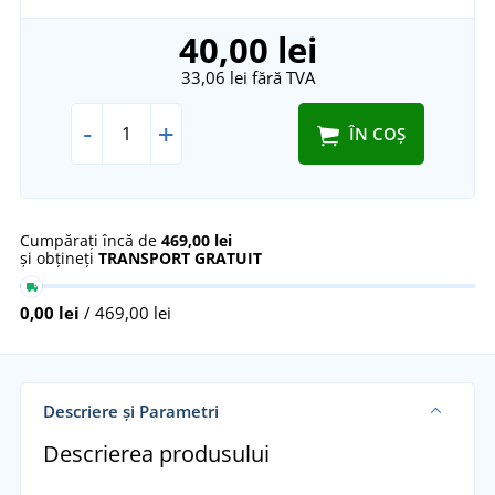
40,00 lei
33,06 lei
fără TVA
-
+
ÎN COȘ
Cumpărați încă de
469,00 lei
și obțineți
TRANSPORT GRATUIT
0,00 lei
/ 469,00 lei
Descriere și Parametri
Descrierea produsului