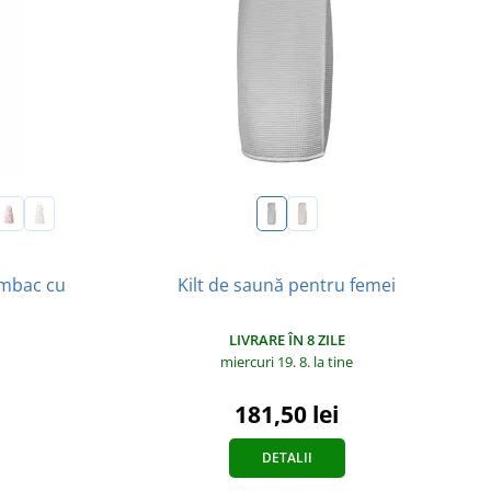
umbac cu
Kilt de saună pentru femei
LIVRARE ÎN 8 ZILE
miercuri 19. 8.
la tine
181,50 lei
DETALII