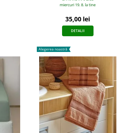
miercuri 19. 8.
la tine
35,00 lei
DETALII
Alegerea noastră