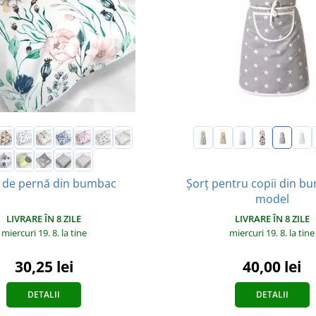
Șorț pentru copii din b
 de pernă din bumbac
model
LIVRARE ÎN 8 ZILE
LIVRARE ÎN 8 ZILE
miercuri 19. 8.
la tine
miercuri 19. 8.
la tine
30,25 lei
40,00 lei
DETALII
DETALII