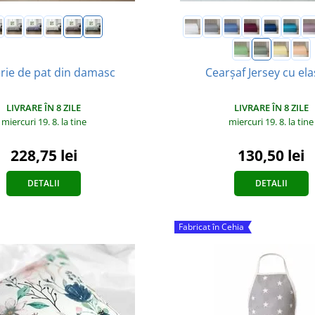
rie de pat din damasc
Cearșaf Jersey cu el
LIVRARE ÎN 8 ZILE
LIVRARE ÎN 8 ZILE
miercuri 19. 8.
la tine
miercuri 19. 8.
la tine
228,75 lei
130,50 lei
DETALII
DETALII
Fabricat în Cehia