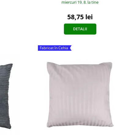
miercuri 19. 8.
la tine
58,75 lei
DETALII
Fabricat în Cehia