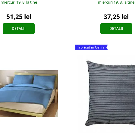
miercuri 19. 8.
la tine
miercuri 19. 8.
la tine
37,25 lei
51,25 lei
DETALII
DETALII
Fabricat în Cehia