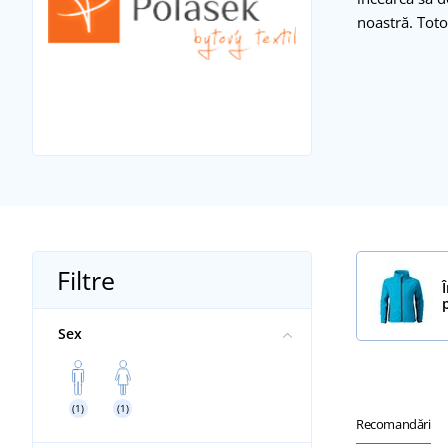
noastră. Toto
Filtre
Sex
(1)
(1)
Recomandări