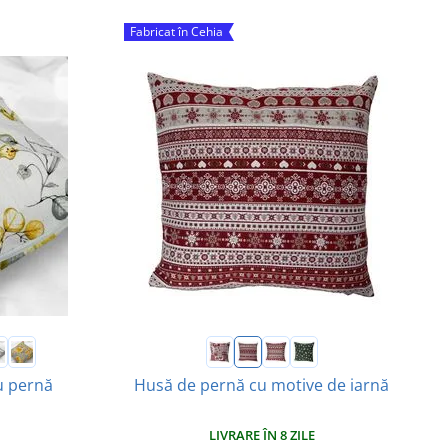
Fabricat în Cehia
u pernă
Husă de pernă cu motive de iarnă
LIVRARE ÎN 8 ZILE