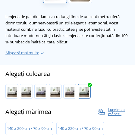
Lenjeria de pat din damasc cu dungi fine de un centimetru oferă
dormitorului dumneavoastră un stil elegant și atemporal. Acest
material combină luxul cu practicitatea și se potrivește atât în
interioare moderne, cât și clasice. Lenjeria este confecționată din 100
% bumbac de înaltă calitate, plăcut…
Afișează mai multe
Alegeți culoarea
Lungimea
Alegeți mărimea
mânecii
140 x 200 cm / 70 x 90 cm
140 x 220 cm / 70 x 90 cm