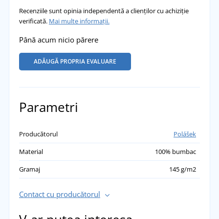
Recenziile sunt opinia independentă a clienților cu achiziție
verificată.
Mai multe informații.
Până acum nicio părere
ADĂUGĂ PROPRIA EVALUARE
Parametri
Producătorul
Polášek
Material
100% bumbac
Gramaj
145 g/m2
Contact cu producătorul