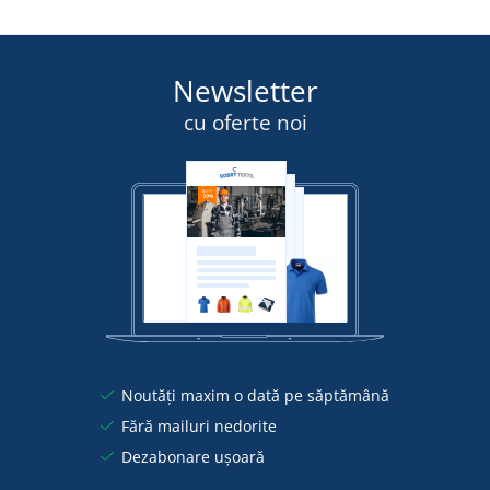
Newsletter
cu oferte noi
Noutăți maxim o dată pe săptămână
Fără mailuri nedorite
Dezabonare ușoară