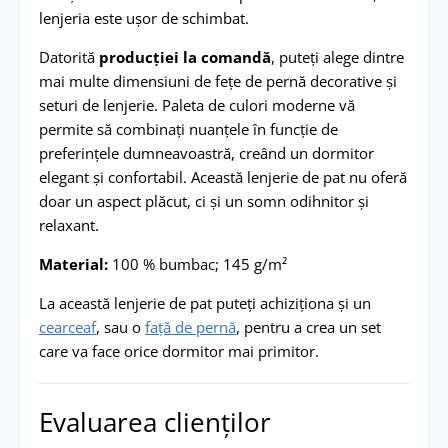
lenjeria este ușor de schimbat.
Datorită
producției la comandă
, puteți alege dintre
mai multe dimensiuni de fețe de pernă decorative și
seturi de lenjerie. Paleta de culori moderne vă
permite să combinați nuanțele în funcție de
preferințele dumneavoastră, creând un dormitor
elegant și confortabil. Această lenjerie de pat nu oferă
doar un aspect plăcut, ci și un somn odihnitor și
relaxant.
Material:
100 % bumbac; 145 g/m²
La această lenjerie de pat puteți achiziționa și un
cearceaf
, sau o
față de pernă
, pentru a crea un set
care va face orice dormitor mai primitor.
Evaluarea clienților