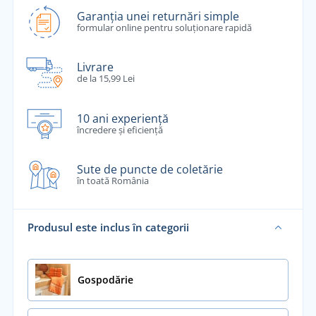
Garanția unei returnări simple
formular online pentru soluționare rapidă
Livrare
de la 15,99 Lei
10 ani experiență
încredere și eficiență
Sute de puncte de coletărie
în toată România
Produsul este inclus în categorii
Gospodărie