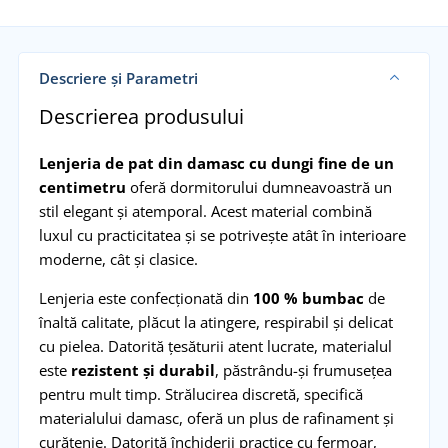
Descriere și Parametri
Descrierea produsului
Lenjeria de pat din damasc cu dungi fine de un
centimetru
oferă dormitorului dumneavoastră un
stil elegant și atemporal. Acest material combină
luxul cu practicitatea și se potrivește atât în interioare
moderne, cât și clasice.
Lenjeria este confecționată din
100 % bumbac
de
înaltă calitate, plăcut la atingere, respirabil și delicat
cu pielea. Datorită țesăturii atent lucrate, materialul
este
rezistent și durabil
, păstrându-și frumusețea
pentru mult timp. Strălucirea discretă, specifică
materialului damasc, oferă un plus de rafinament și
curățenie. Datorită închiderii practice cu fermoar,