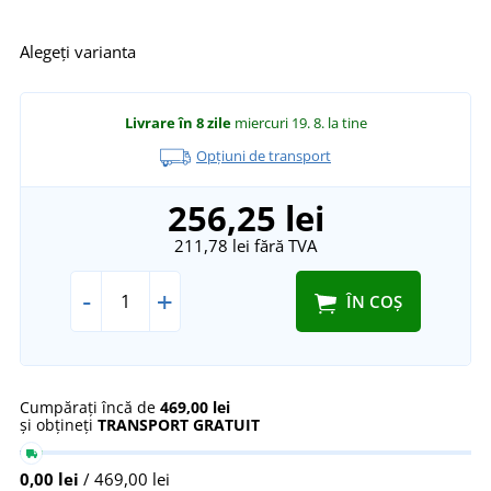
Alegeți varianta
Livrare în 8 zile
miercuri 19. 8.
la tine
Opțiuni de transport
256,25 lei
211,78 lei
fără TVA
-
+
ÎN COȘ
Cumpărați încă de
469,00 lei
și obțineți
TRANSPORT GRATUIT
0,00 lei
/ 469,00 lei