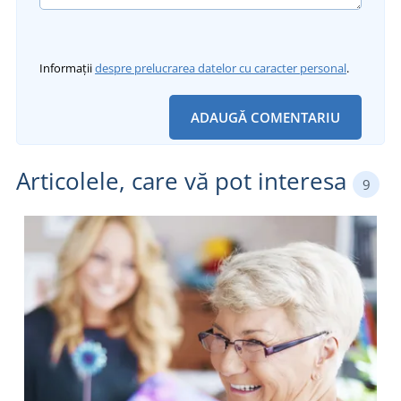
Informații
despre prelucrarea datelor cu caracter personal
.
ADAUGĂ COMENTARIU
Articolele, care vă pot interesa
9