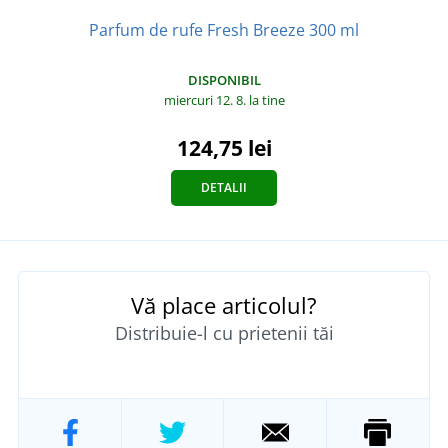
Parfum de rufe Fresh Breeze 300 ml
DISPONIBIL
miercuri 12. 8.
la tine
124,75 lei
DETALII
Vă place articolul?
Distribuie-l cu prietenii tăi