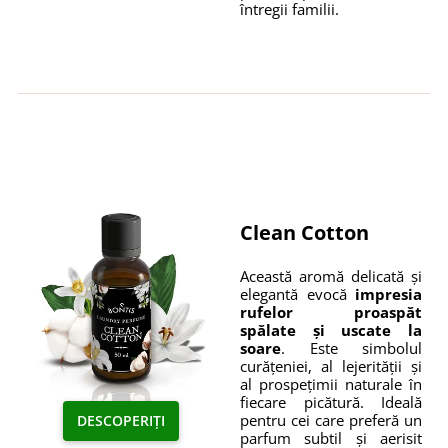
întregii familii.
Clean Cotton
Această aromă delicată și
elegantă evocă
impresia
rufelor proaspăt
spălate și uscate la
soare
. Este simbolul
curățeniei, al lejerității și
al prospețimii naturale în
fiecare picătură. Ideală
pentru cei care preferă un
DESCOPERIȚI
parfum subtil și aerisit