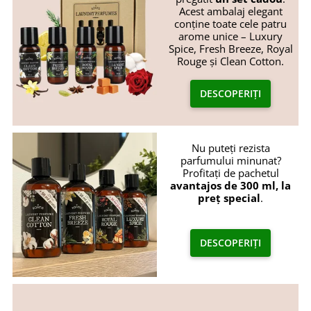
Acest ambalaj elegant
conține toate cele patru
arome unice – Luxury
Spice, Fresh Breeze, Royal
Rouge și Clean Cotton.
DESCOPERIȚI
Nu puteți rezista
parfumului minunat?
Profitați de pachetul
avantajos de 300 ml, la
preț special
.
DESCOPERIȚI