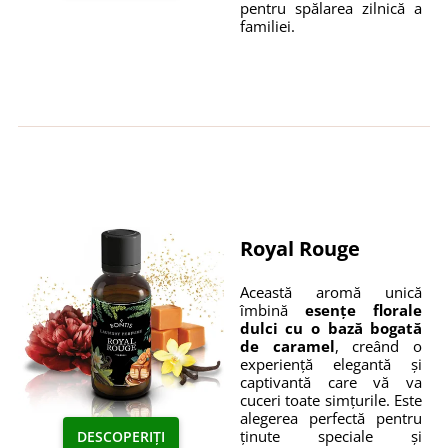
pentru spălarea zilnică a
familiei.
Royal Rouge
Această aromă unică
îmbină
esențe florale
dulci cu o bază bogată
de caramel
, creând o
experiență elegantă și
captivantă care vă va
cuceri toate simțurile. Este
alegerea perfectă pentru
ținute speciale și
DESCOPERIȚI