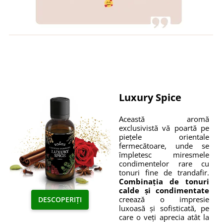
Luxury Spice
Această aromă
exclusivistă vă poartă pe
piețele orientale
fermecătoare, unde se
împletesc miresmele
condimentelor rare cu
tonuri fine de trandafir.
Combinația de tonuri
calde și condimentate
creează o impresie
DESCOPERIȚI
luxoasă și sofisticată, pe
care o veți aprecia atât la