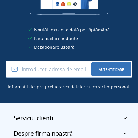
Noutăți maxim o dată pe săptămână
Fără mailuri nedorite
Dezabonare ușoară
AUTENTIFICARE
Informații
despre prelucrarea datelor cu caracter personal
.
Serviciu clienți
Despre firma noastră
Contact