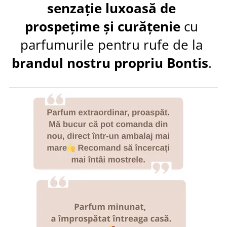
senzație luxoasă de
prospețime și curățenie
cu
parfumurile pentru rufe de la
brandul nostru propriu Bontis
.