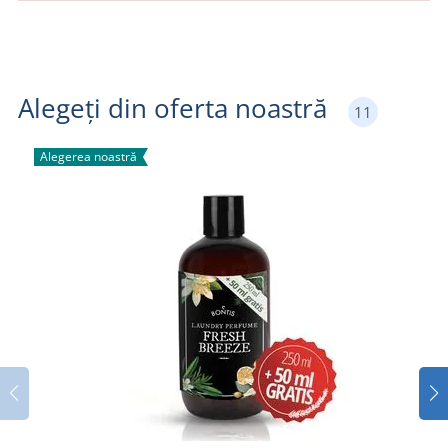
Alegeți din oferta noastră
11
Alegerea noastră