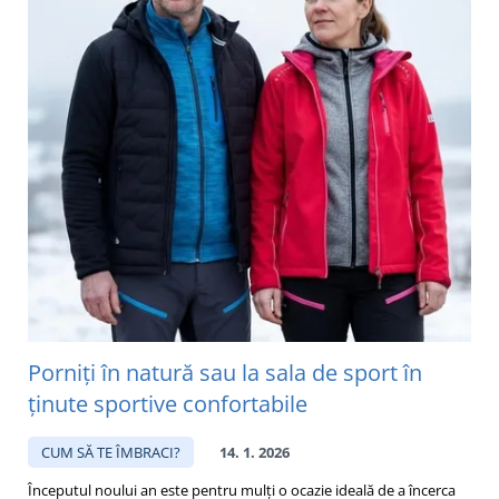
Porniți în natură sau la sala de sport în
ținute sportive confortabile
CUM SĂ TE ÎMBRACI?
14. 1. 2026
Începutul noului an este pentru mulți o ocazie ideală de a încerca