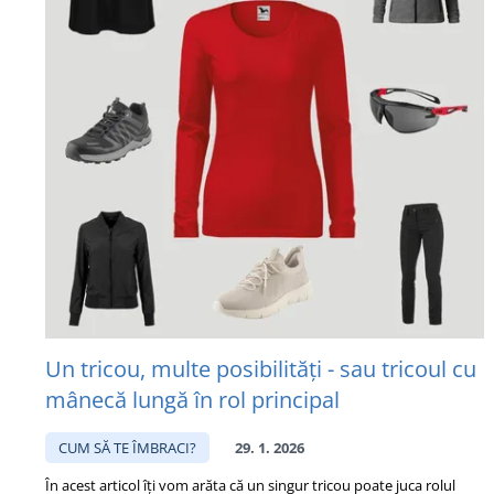
Un tricou, multe posibilități - sau tricoul cu
mânecă lungă în rol principal
CUM SĂ TE ÎMBRACI?
29. 1. 2026
În acest articol îți vom arăta că un singur tricou poate juca rolul