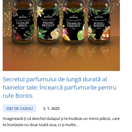
Secretul parfumului de lungă durată al
hainelor tale: Încearcă parfumurile pentru
rufe Bontis
IDEI DE CADOU
3. 1. 2025
Imaginează-ți că deschizi dulapul și te învăluie un miros plăcut, care
te însoțește nu doar toată ziua, ci și multe…