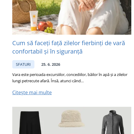
Cum să faceți față zilelor fierbinți de vară
confortabil și în siguranță
SFATURI
25. 6. 2026
Vara este perioada excursiilor, concediilor, băilor în apă și a zilelor
lungi petrecute afară. Însă, atunci când…
Citește mai multe