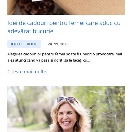
Idei de cadouri pentru femei care aduc cu
adevărat bucurie
IDEI DE CADOU
24. 11. 2025
Alegerea cadourilor pentru femei poate fi uneori o provocare, mai
ales atunci când vă pasă și doriți să le faceți cu…
Citește mai multe