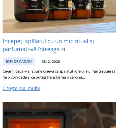
Începeți spălatul cu un mic ritual și
parfumați-vă întreaga zi
IDEI DE CADOU
23. 2. 2026
Ce-ar fi dacă v-ar spune cineva că spălatul rufelor nu mai trebuie să
fie o corvoadă și că puteți transforma o sarcină…
Citește mai multe