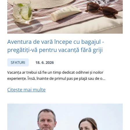
Aventura de vară începe cu bagajul -
pregătiți-vă pentru vacanță fără griji
SFATURI
18. 6. 2026
Vacanța ar trebui să fie un timp dedicat odihnei și noilor
experiențe. Însă, înainte de primul pas pe plajă sau de o…
Citește mai multe