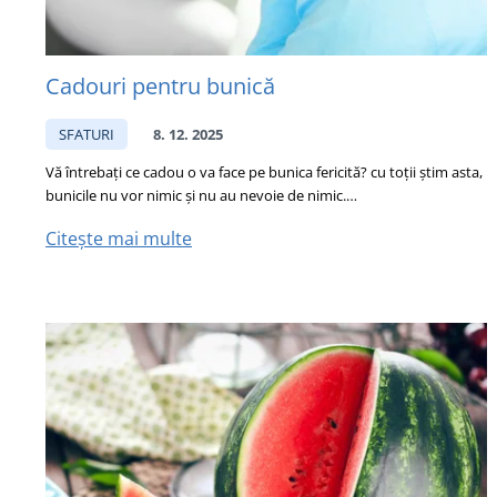
Cadouri pentru bunică
SFATURI
8. 12. 2025
Vă întrebați ce cadou o va face pe bunica fericită? cu toții știm asta,
bunicile nu vor nimic și nu au nevoie de nimic.…
Citește mai multe