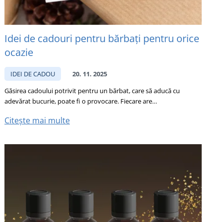
Idei de cadouri pentru bărbați pentru orice
ocazie
IDEI DE CADOU
20. 11. 2025
Găsirea cadoului potrivit pentru un bărbat, care să aducă cu
adevărat bucurie, poate fi o provocare. Fiecare are…
Citește mai multe