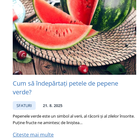
Cum să îndepărtați petele de pepene
verde?
SFATURI
21. 8. 2025
Pepenele verde este un simbol al verii, al răcorii și al zilelor însorite.
Puține fructe ne amintesc de liniștea…
Citește mai multe