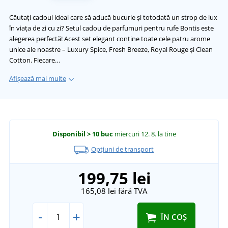
Căutați cadoul ideal care să aducă bucurie și totodată un strop de lux
în viața de zi cu zi? Setul cadou de parfumuri pentru rufe Bontis este
alegerea perfectă! Acest set elegant conține toate cele patru arome
unice ale noastre – Luxury Spice, Fresh Breeze, Royal Rouge și Clean
Cotton. Fiecare…
Afișează mai multe
Disponibil
> 10 buc
miercuri 12. 8.
la tine
Opțiuni de transport
199,75 lei
165,08 lei
fără TVA
-
+
ÎN COȘ