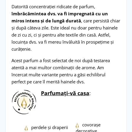
Datorită concentrației ridicate de parfum,
îmbrăcămintea dvs. va fi impregnată cu un
miros intens și de lungă durată
, care persistă chiar
și după câteva zile. Este ideal nu doar pentru hainele
de zi cu zi, ci și pentru alte textile din casă. Astfel,
locuința dvs. va fi mereu învăluită în prospețime și
curățenie.
Acest parfum a fost selectat de noi după testarea
atentă a mai multor combinații de arome. Am
încercat multe variante pentru a găsi echilibrul
perfect pe care îl merită hainele dvs.
Parfumați-vă casa
:
covorașe
perdele și draperii
decorative