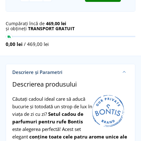
Cumpărați încă de
469,00 lei
și obțineți
TRANSPORT GRATUIT
0,00 lei
/ 469,00 lei
Descriere și Parametri
Descrierea produsului
Căutați cadoul ideal care să aducă
bucurie și totodată un strop de lux în
viața de zi cu zi?
Setul cadou de
parfumuri pentru rufe Bontis
este alegerea perfectă! Acest set
elegant
conține toate cele patru arome unice ale