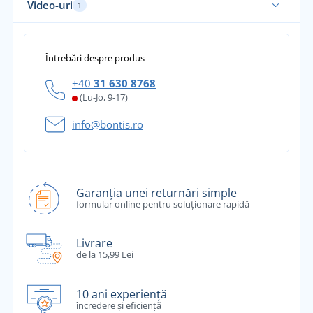
Video-uri
1
Întrebări despre produs
+40
31 630 8768
(Lu-Jo, 9-17)
info@bontis.ro
Garanția unei returnări simple
formular online pentru soluționare rapidă
Livrare
de la 15,99 Lei
10 ani experiență
încredere și eficiență