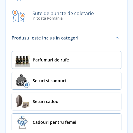
Sute de puncte de coletărie
în toată România
Produsul este inclus în categorii
Parfumuri de rufe
Seturi și cadouri
Seturi cadou
Cadouri pentru femei