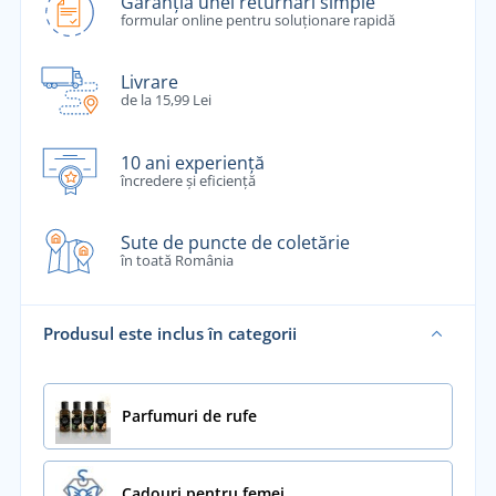
Garanția unei returnări simple
formular online pentru soluționare rapidă
Livrare
de la 15,99 Lei
10 ani experiență
încredere și eficiență
Sute de puncte de coletărie
în toată România
Produsul este inclus în categorii
Parfumuri de rufe
Cadouri pentru femei