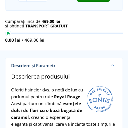
Cumpărați încă de
469,00 lei
și obțineți
TRANSPORT GRATUIT
0,00 lei
/ 469,00 lei
Descriere și Parametri
Descrierea produsului
Oferiți hainelor dvs. o notă de lux cu
parfumul pentru rufe
Royal Rouge
.
Acest parfum unic îmbină
esențele
dulci de flori cu o bază bogată de
caramel
, creând o experiență
elegantă și captivantă, care va încânta toate simțurile