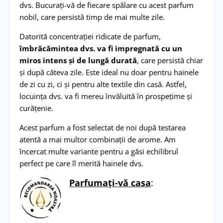
dvs. Bucurați-vă de fiecare spălare cu acest parfum
nobil, care persistă timp de mai multe zile.
Datorită concentrației ridicate de parfum,
îmbrăcămintea dvs. va fi impregnată cu un
miros intens și de lungă durată
, care persistă chiar
și după câteva zile. Este ideal nu doar pentru hainele
de zi cu zi, ci și pentru alte textile din casă. Astfel,
locuința dvs. va fi mereu învăluită în prospețime și
curățenie.
Acest parfum a fost selectat de noi după testarea
atentă a mai multor combinații de arome. Am
încercat multe variante pentru a găsi echilibrul
perfect pe care îl merită hainele dvs.
Parfumați-vă casa
: