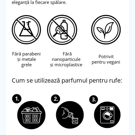
eleganță la fiecare spălare.
Fără parabeni
Fără
Potrivit
și metale
nanoparticule
pentru vegani
grele
și microplastice
Cum se utilizează parfumul pentru rufe: