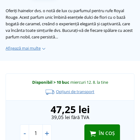
Oferiți hainelor dvs. o notă de lux cu parfumul pentru rufe Royal
Rouge. Acest parfum unic îmbină esențele dulci de flori cu o bază
bogată de caramel, creând o experiență elegantă și captivantă, care
va încânta toate simțurile dvs. Bucurați-vă de fiecare spălare cu acest
parfum nobil, care persistă…
Afișează mai multe
Disponibil
> 10 buc
miercuri 12. 8.
la tine
Opțiuni de transport
47,25 lei
39,05 lei
fără TVA
-
+
ÎN COȘ