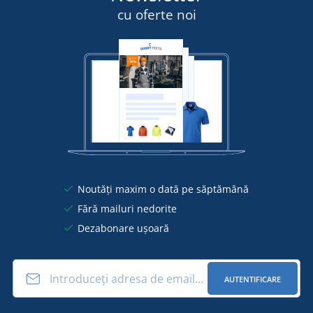
cu oferte noi
Noutăți maxim o dată pe săptămână
Fără mailuri nedorite
Dezabonare ușoară
AUTENTIFICARE