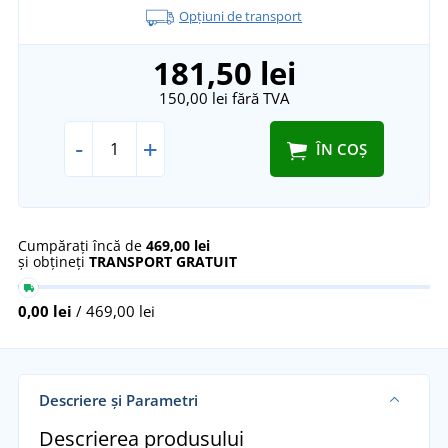
Opțiuni de transport
181,50 lei
150,00 lei
fără TVA
-
+
ÎN COȘ
Cumpărați încă de
469,00 lei
și obțineți
TRANSPORT GRATUIT
0,00 lei
/ 469,00 lei
Descriere și Parametri
Descrierea produsului