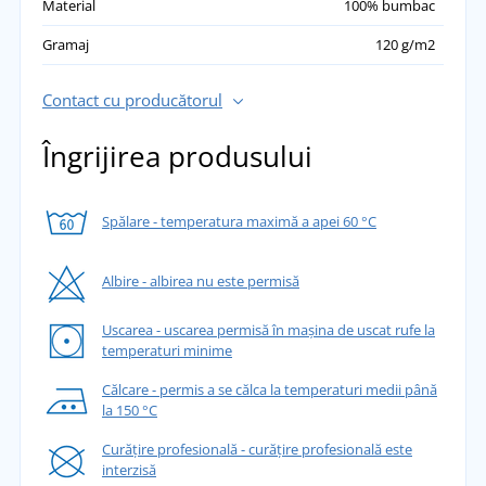
Material
100% bumbac
Gramaj
120 g/m2
Contact cu producătorul
Îngrijirea produsului
Spălare - temperatura maximă a apei 60 °C
Albire - albirea nu este permisă
Uscarea - uscarea permisă în mașina de uscat rufe la
temperaturi minime
Călcare - permis a se călca la temperaturi medii până
la 150 °C
Curățire profesională - curățire profesională este
interzisă