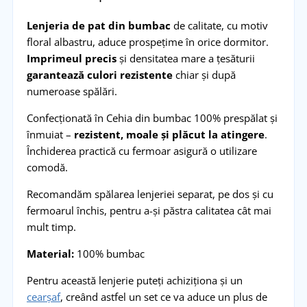
Lenjeria de pat din bumbac
de calitate, cu motiv
floral albastru, aduce prospețime în orice dormitor.
Imprimeul precis
și densitatea mare a țesăturii
garantează culori rezistente
chiar și după
numeroase spălări.
Confecționată în Cehia din bumbac 100% prespălat și
înmuiat –
rezistent, moale și plăcut la atingere
.
Închiderea practică cu fermoar asigură o utilizare
comodă.
Recomandăm spălarea lenjeriei separat, pe dos și cu
fermoarul închis, pentru a-și păstra calitatea cât mai
mult timp.
Material:
100% bumbac
Pentru această lenjerie puteți achiziționa și un
cearșaf
, creând astfel un set ce va aduce un plus de