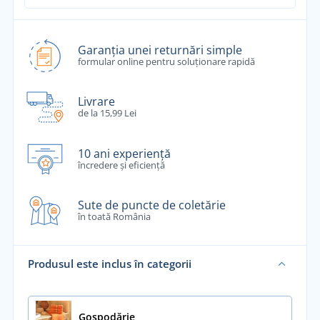
Garanția unei returnări simple
formular online pentru soluționare rapidă
Livrare
de la 15,99 Lei
10 ani experiență
încredere și eficiență
Sute de puncte de coletărie
în toată România
Produsul este inclus în categorii
Gospodărie