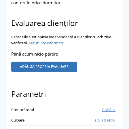
confort în orice dormitor.
Evaluarea clienților
Recenziile sunt opinia independentă a clienților cu achiziție
verificată.
Mai multe informații.
Până acum nicio părere
ADĂUGĂ PROPRIA EVALUARE
Parametri
Producătorul
Polášek
Culoare
alb
,
albastru