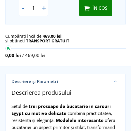
-
+
ÎN COȘ
Cumpărați încă de
469,00 lei
și obțineți
TRANSPORT GRATUIT
0,00 lei
/ 469,00 lei
Descriere și Parametri
Descrierea produsului
Setul de
trei prosoape de bucătărie în carouri
Egypt cu motive delicate
combină practicitatea,
rezistența și eleganța.
Modelele interesante
oferă
bucătăriei un aspect primitor și stilat, transformând