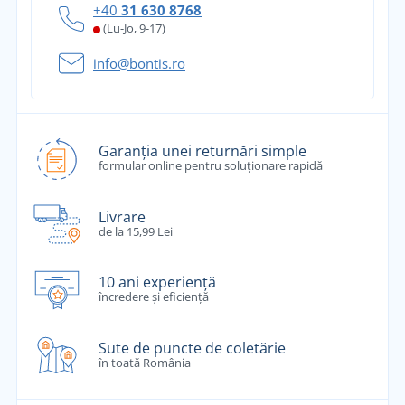
+40
31 630 8768
(Lu-Jo, 9-17)
info@bontis.ro
Garanția unei returnări simple
formular online pentru soluționare rapidă
Livrare
de la 15,99 Lei
10 ani experiență
încredere și eficiență
Sute de puncte de coletărie
în toată România