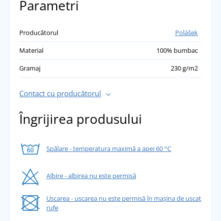
Parametri
Producătorul
Polášek
Material
100% bumbac
Gramaj
230 g/m2
Contact cu producătorul
Îngrijirea produsului
Spălare - temperatura maximă a apei 60 °C
Albire - albirea nu este permisă
Uscarea - uscarea nu este permisă în mașina de uscat
rufe