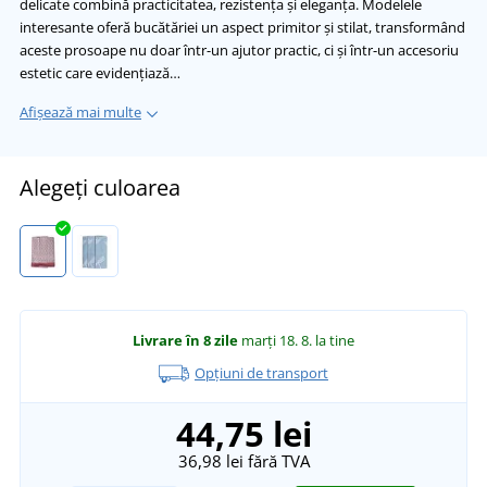
delicate combină practicitatea, rezistența și eleganța. Modelele
interesante oferă bucătăriei un aspect primitor și stilat, transformând
aceste prosoape nu doar într-un ajutor practic, ci și într-un accesoriu
estetic care evidențiază…
Afișează mai multe
Alegeți culoarea
Livrare în 8 zile
marți 18. 8.
la tine
Opțiuni de transport
44,75 lei
36,98 lei
fără TVA