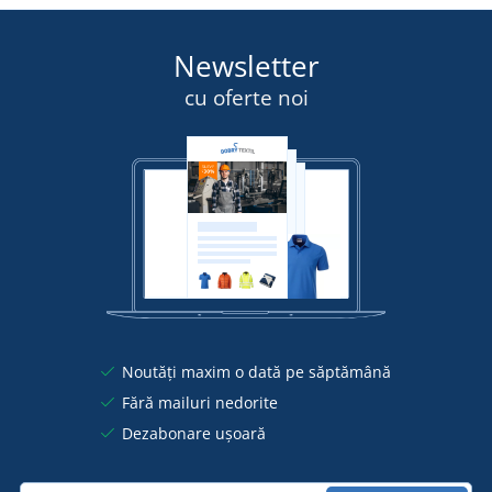
Newsletter
cu oferte noi
Noutăți maxim o dată pe săptămână
Fără mailuri nedorite
Dezabonare ușoară