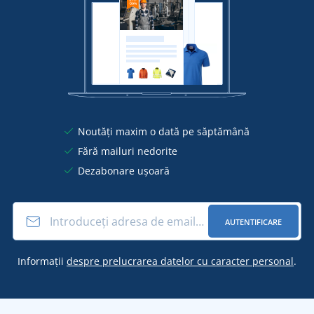
Noutăți maxim o dată pe săptămână
Fără mailuri nedorite
Dezabonare ușoară
AUTENTIFICARE
Informații
despre prelucrarea datelor cu caracter personal
.