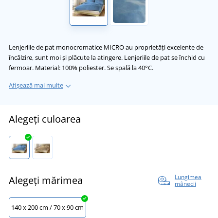
Lenjeriile de pat monocromatice MICRO au proprietăți excelente de
încălzire, sunt moi și plăcute la atingere. Lenjeriile de pat se închid cu
fermoar. Material: 100% poliester. Se spală la 40°C.
Afișează mai multe
Alegeți culoarea
Lungimea
Alegeți mărimea
mânecii
140 x 200 cm / 70 x 90 cm