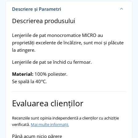
Descriere și Parametri
Descrierea produsului
Lenjeriile de pat monocromatice MICRO au
proprietăți excelente de încălzire, sunt moi și plăcute
la atingere.
Lenjeriile de pat se închid cu fermoar.
Material:
100% poliester.
Se spală la 40°C.
Evaluarea clienților
Recenziile sunt opinia independentă a clienților cu achiziție
verificată.
Mai multe informații.
Până acum nicio părere