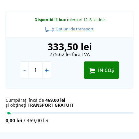
Disponibil
1 buc
miercuri 12. 8.
la tine
Opțiuni de transport
333,50 lei
275,62 lei
fără TVA
-
+
ÎN COȘ
Cumpărați încă de
469,00 lei
și obțineți
TRANSPORT GRATUIT
0,00 lei
/ 469,00 lei