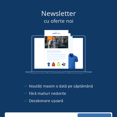
Newsletter
cu oferte noi
Noutăți maxim o dată pe săptămână
Fără mailuri nedorite
Dezabonare ușoară