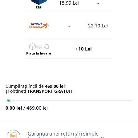
15,99 Lei
-
-
22,19 Lei
+10 Lei
Plata la livrare
Cumpărați încă de
469,00 lei
și obțineți
TRANSPORT GRATUIT
0,00 lei
/ 469,00 lei
Garanția unei returnări simple