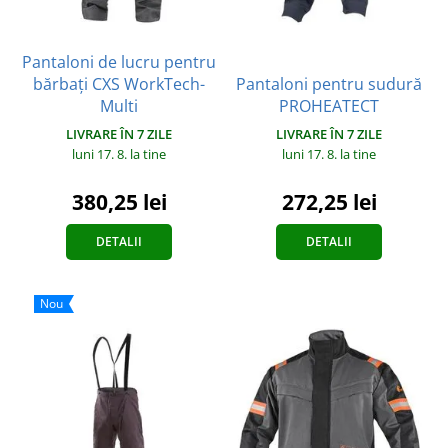
Pantaloni de lucru pentru
bărbați CXS WorkTech-
Pantaloni pentru sudură
Multi
PROHEATECT
LIVRARE ÎN 7 ZILE
LIVRARE ÎN 7 ZILE
luni 17. 8.
la tine
luni 17. 8.
la tine
380,25 lei
272,25 lei
DETALII
DETALII
Nou