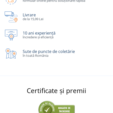
formular online pentru soluționare rapidă
Livrare
de la 15,99 Lei
10 ani experiență
încredere și eficiență
Sute de puncte de coletărie
în toată România
Certificate și premii