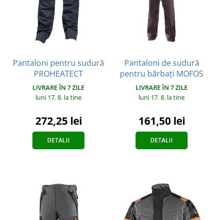
Pantaloni pentru sudură
Pantaloni de sudură
PROHEATECT
pentru bărbați MOFOS
LIVRARE ÎN 7 ZILE
LIVRARE ÎN 7 ZILE
luni 17. 8.
la tine
luni 17. 8.
la tine
272,25 lei
161,50 lei
DETALII
DETALII