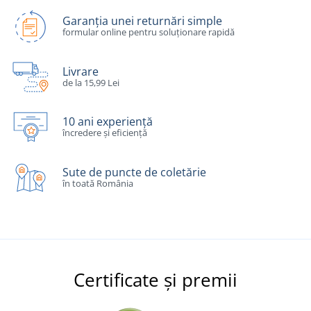
Garanția unei returnări simple
formular online pentru soluționare rapidă
Livrare
de la 15,99 Lei
10 ani experiență
încredere și eficiență
Sute de puncte de coletărie
în toată România
Certificate și premii