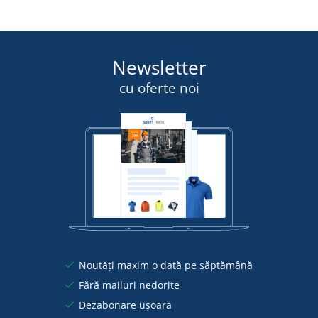
Newsletter
cu oferte noi
Noutăți maxim o dată pe săptămână
Fără mailuri nedorite
Dezabonare ușoară