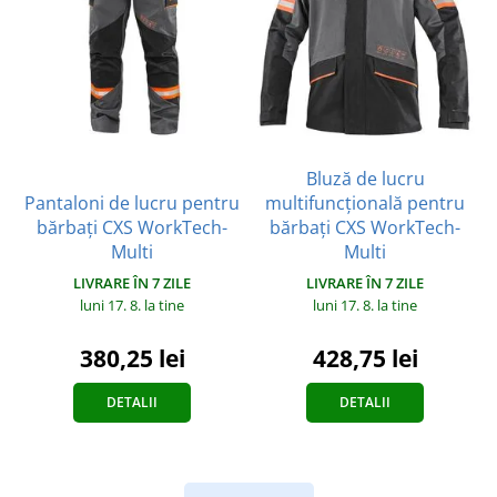
Bluză de lucru
Pantaloni de lucru pentru
multifuncțională pentru
bărbați CXS WorkTech-
bărbați CXS WorkTech-
Multi
Multi
LIVRARE ÎN 7 ZILE
LIVRARE ÎN 7 ZILE
luni 17. 8.
la tine
luni 17. 8.
la tine
380,25 lei
428,75 lei
DETALII
DETALII